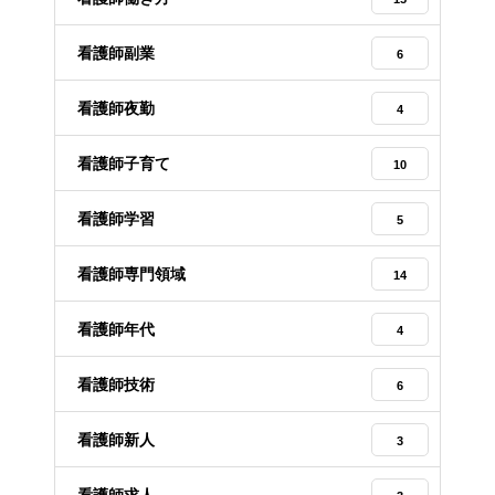
看護師副業
6
看護師夜勤
4
看護師子育て
10
看護師学習
5
看護師専門領域
14
看護師年代
4
看護師技術
6
看護師新人
3
看護師求人