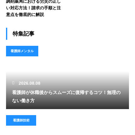
調剤薬局における労災の正し
い対応方法！請求の手順と注
意点を徹底的に解説
特集記事
看護師メンタル
2026.08.08
看護師が休職後からスムーズに復帰するコツ！無理の
ない働き方
看護師技術