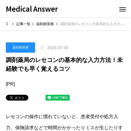
Medical Answer
記事一覧
薬剤師実務
調剤薬局のレセコンの基本的な入力方法！未経験でも早く覚えるコツ
2026.07.06
薬剤師実務
調剤薬局のレセコンの基本的な入力方法！未
経験でも早く覚えるコツ
[PR]
レセコンの操作に慣れていないと、患者受付や処方入
力、保険請求などで時間がかかったりミスが生じたりす