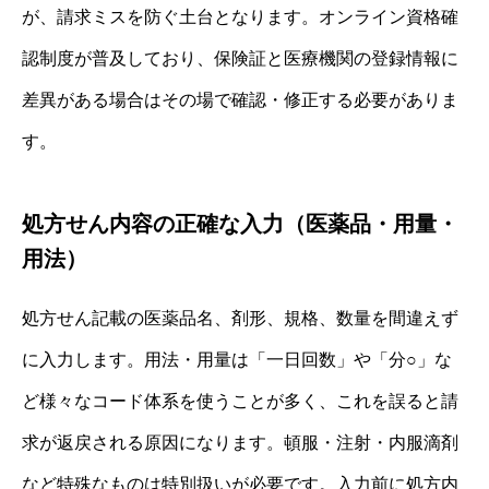
が、請求ミスを防ぐ土台となります。オンライン資格確
認制度が普及しており、保険証と医療機関の登録情報に
差異がある場合はその場で確認・修正する必要がありま
す。
処方せん内容の正確な入力（医薬品・用量・
用法）
処方せん記載の医薬品名、剤形、規格、数量を間違えず
に入力します。用法・用量は「一日回数」や「分○」な
ど様々なコード体系を使うことが多く、これを誤ると請
求が返戻される原因になります。頓服・注射・内服滴剤
など特殊なものは特別扱いが必要です。入力前に処方内