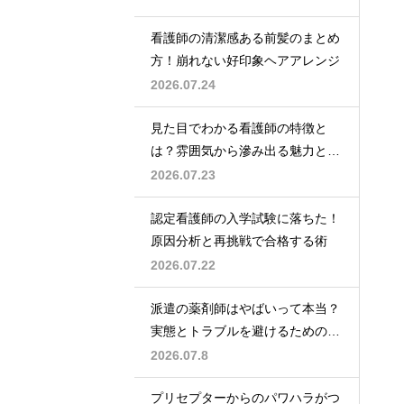
看護師の清潔感ある前髪のまとめ
方！崩れない好印象ヘアアレンジ
2026.07.24
見た目でわかる看護師の特徴と
は？雰囲気から滲み出る魅力と秘
密
2026.07.23
認定看護師の入学試験に落ちた！
原因分析と再挑戦で合格する術
2026.07.22
派遣の薬剤師はやばいって本当？
実態とトラブルを避けるための働
き方を解説
2026.07.8
プリセプターからのパワハラがつ