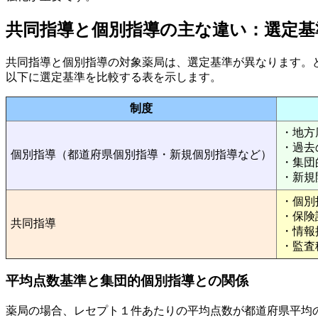
共同指導と個別指導の主な違い：選定基
共同指導と個別指導の対象薬局は、選定基準が異なります。
以下に選定基準を比較する表を示します。
制度
・地方
・過去
個別指導（都道府県個別指導・新規個別指導など）
・集団
・新規
・個別
・保険
共同指導
・情報
・監査
平均点数基準と集団的個別指導との関係
薬局の場合、レセプト１件あたりの平均点数が都道府県平均の