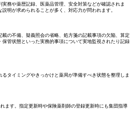
剤実務や薬歴記録、医薬品管理、安全対策などが確認されま
な説明が求められることが多く、対応力が問われます。
記載の不備、疑義照会の省略、処方箋の記載事項の欠陥、算定
・保管状態といった実務的事項について実地監視されたり記録
れるタイミングやきっかけと薬局が準備すべき状態を整理しま
されます。指定更新時や保険薬剤師の登録更新時にも集団指導