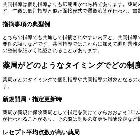
共同指導は個別指導よりも広範囲かつ厳格であります。薬局
す。午後は個別指導と似た面接形式で質疑応答が行われ、書
指摘事項の典型例
どちらの指導でも共通して指摘されやすい内容と、共同指導
要件の誤りなどです。共同指導ではこれらに加えて調剤業務
の整備を細かく確認されることがあります。
薬局がどのようなタイミングでどの制
薬局がどのタイミングで個別指導や共同指導の対象となるの
す。
新規開局・指定更新時
薬局が新規に保険薬局として指定を受けてからおおよそ1年
が行われることがあり、その際は制度の変更や報酬改定など
レセプト平均点数が高い薬局