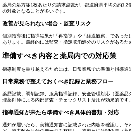
薬局の処方箋1枚あたりの請求点数が、都道府県平均の約1.
の対象となることが多いです。
改善が見られない場合・監査リスク
個別指導後に指導結果が「再指導」や「経過観察」であった
あります。最終的には監査・指定取消処分のリスクがあるた
準備すべき内容と薬局内での対応策
指導制度を乗り越えるためには、日常業務での準備と指導通
日常業務で整えておくべき記録と業務フロー
薬歴記載、調剤記録、服薬指導記録、安全管理対応（医薬品
理薬剤師による内部監査・チェックリスト活用が効果的です
指導通知が来たら準備すべき具体的書類・対応
通知が届いたら、実施通知書に記載された内容を確認し、そ
ど。過去数か月分のデータを整理し、指導日には関係者（薬