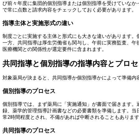
び前々年度に集団的個別指導または個別指導を受けていなか
で常に点数と請求内容をチェックしておく必要があります。
指導主体と実施形式の違い
制度ごとに実施する主体と形式にも大きな違いがあります。
一方、共同指導は厚生労働省も関与し、午前に実務監査、午
医療機関との関係性が選定要件に含まれます。
共同指導と個別指導の指導内容とプロセ
対象薬局が決まると、共同指導か個別指導かによって準備内
個別指導のプロセス
個別指導では、まず薬局に「実施通知」が書面で届きます。
録、薬学的管理指導計画書などの必要書類を準備します。当
常2時間程度とされ、不備があれば中断されることもありま
共同指導のプロセス