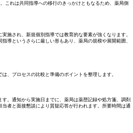
す。これは共同指導への移行のきっかけともなるため、薬局側
に実施され、新規個別指導では教育的な要素が強くなります。
同指導というさらに厳しい形もあり、薬局の規模や展開範囲、
では、プロセスの比較と準備のポイントを整理します。
ます。通知から実施日までに、薬局は薬歴記録や処方箋、調剤
担当者と面接懇談により質疑応答が行われます。所要時間は通