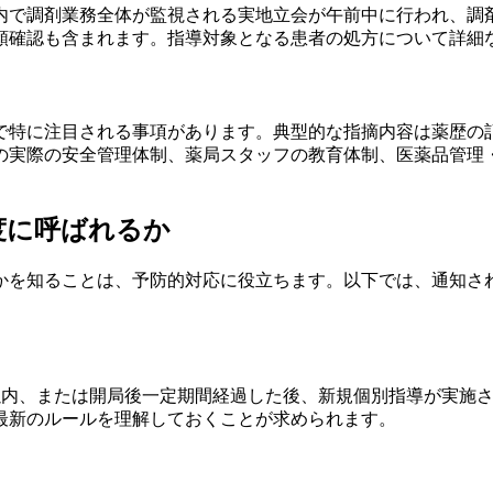
内で調剤業務全体が監視される実地立会が午前中に行われ、調
類確認も含まれます。指導対象となる患者の処方について詳細
で特に注目される事項があります。典型的な指摘内容は薬歴の
の実際の安全管理体制、薬局スタッフの教育体制、医薬品管理
度に呼ばれるか
かを知ることは、予防的対応に役立ちます。以下では、通知さ
以内、または開局後一定期間経過した後、新規個別指導が実施
最新のルールを理解しておくことが求められます。