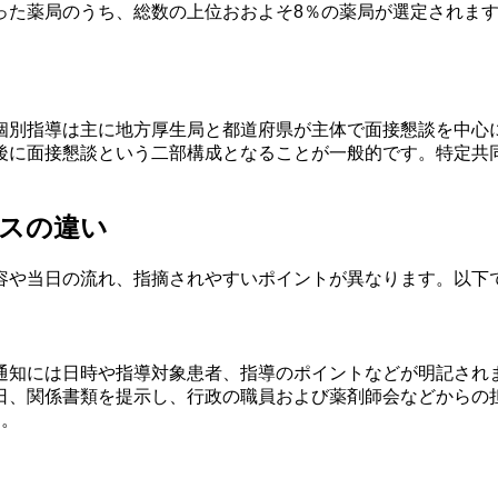
った薬局のうち、総数の上位おおよそ8％の薬局が選定されま
個別指導は主に地方厚生局と都道府県が主体で面接懇談を中心
後に面接懇談という二部構成となることが一般的です。特定共
スの違い
容や当日の流れ、指摘されやすいポイントが異なります。以下
通知には日時や指導対象患者、指導のポイントなどが明記され
日、関係書類を提示し、行政の職員および薬剤師会などからの
す。