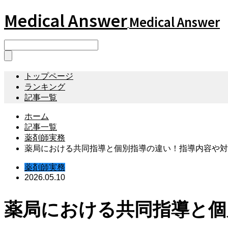
Medical Answer
Medical Answer
トップページ
ランキング
記事一覧
ホーム
記事一覧
薬剤師実務
薬局における共同指導と個別指導の違い！指導内容や対
薬剤師実務
2026.05.10
薬局における共同指導と個