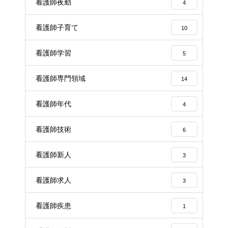
看護師夜勤
4
看護師子育て
10
看護師学習
5
看護師専門領域
14
看護師年代
4
看護師技術
6
看護師新人
3
看護師求人
3
看護師疾患
1