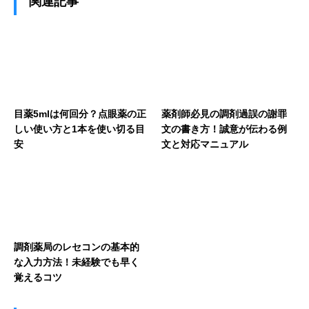
関連記事
目薬5mlは何回分？点眼薬の正
薬剤師必見の調剤過誤の謝罪
しい使い方と1本を使い切る目
文の書き方！誠意が伝わる例
安
文と対応マニュアル
調剤薬局のレセコンの基本的
な入力方法！未経験でも早く
覚えるコツ