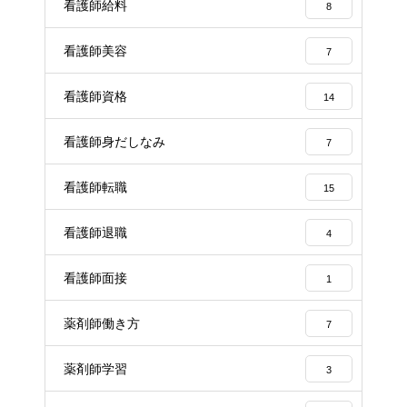
看護師給料
8
看護師美容
7
看護師資格
14
看護師身だしなみ
7
看護師転職
15
看護師退職
4
看護師面接
1
薬剤師働き方
7
薬剤師学習
3