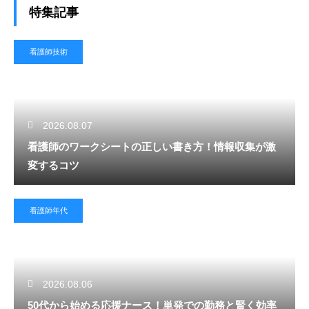
特集記事
看護師技術
2026.08.07
看護師のワークシートの正しい書き方！情報収集が激
変するコツ
看護師年代
2026.08.06
50代から始める応援ナース！単発での勤務と賢く効率