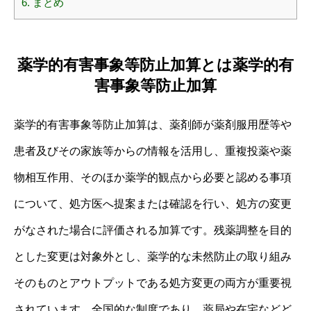
6.
まとめ
薬学的有害事象等防止加算とは薬学的有
害事象等防止加算
薬学的有害事象等防止加算は、薬剤師が薬剤服用歴等や
患者及びその家族等からの情報を活用し、重複投薬や薬
物相互作用、そのほか薬学的観点から必要と認める事項
について、処方医へ提案または確認を行い、処方の変更
がなされた場合に評価される加算です。残薬調整を目的
とした変更は対象外とし、薬学的な未然防止の取り組み
そのものとアウトプットである処方変更の両方が重要視
されています。全国的な制度であり、薬局や在宅などど