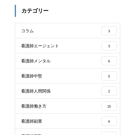
カテゴリー
コラム
3
看護師エージェント
3
看護師メンタル
6
看護師中堅
5
看護師人間関係
2
看護師働き方
15
看護師副業
6