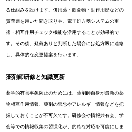
る仕組みを設けます。併用薬・飲食物・副作用歴などの
質問票を用いた聞き取りや、電子処方箋システムの重
複・相互作用チェック機能を活用することが効果的で
す。その後、疑義ありと判断した場合には処方医に連絡
し、具体的な変更提案を行います。
薬剤師研修と知識更新
薬学的有害事象防止のためには、薬剤師自身が最新の薬
物相互作用情報、薬剤の禁忌やアレルギー情報などを把
握しておくことが不可欠です。研修会や情報共有会、学
会等での情報収集の習慣化が、的確な対応を可能にしま