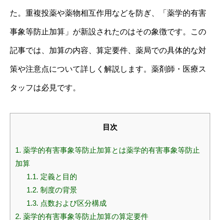
た。重複投薬や薬物相互作用などを防ぎ、「薬学的有害
事象等防止加算」が新設されたのはその象徴です。この
記事では、加算の内容、算定要件、薬局での具体的な対
策や注意点について詳しく解説します。薬剤師・医療ス
タッフは必見です。
目次
1.
薬学的有害事象等防止加算とは薬学的有害事象等防止
加算
1.1.
定義と目的
1.2.
制度の背景
1.3.
点数および区分構成
2.
薬学的有害事象等防止加算の算定要件