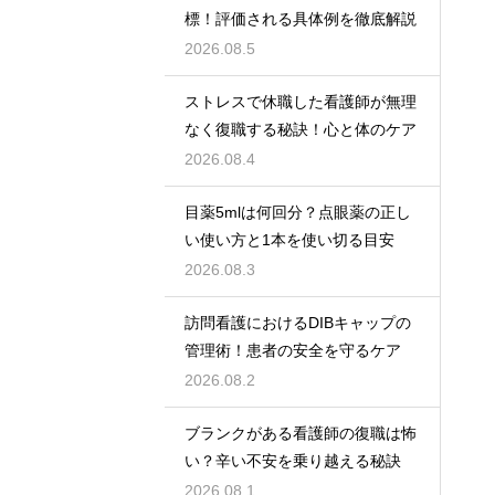
標！評価される具体例を徹底解説
2026.08.5
ストレスで休職した看護師が無理
なく復職する秘訣！心と体のケア
2026.08.4
目薬5mlは何回分？点眼薬の正し
い使い方と1本を使い切る目安
2026.08.3
訪問看護におけるDIBキャップの
管理術！患者の安全を守るケア
2026.08.2
ブランクがある看護師の復職は怖
い？辛い不安を乗り越える秘訣
2026.08.1