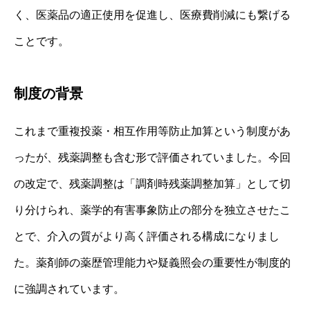
く、医薬品の適正使用を促進し、医療費削減にも繋げる
ことです。
制度の背景
これまで重複投薬・相互作用等防止加算という制度があ
ったが、残薬調整も含む形で評価されていました。今回
の改定で、残薬調整は「調剤時残薬調整加算」として切
り分けられ、薬学的有害事象防止の部分を独立させたこ
とで、介入の質がより高く評価される構成になりまし
た。薬剤師の薬歴管理能力や疑義照会の重要性が制度的
に強調されています。