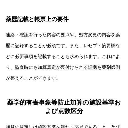
薬歴記載と帳票上の要件
連絡・確認を行った内容の要点や、処方変更の内容を薬
歴に記録することが必須です。また、レセプト摘要欄な
どに必要事項を記載することも求められます。これによ
り、監査時にも加算算定が裏付けられる証拠を薬剤師側
が整えることができます。
薬学的有害事象等防止加算の施設基準お
よび点数区分
加算の算定には施設基準を満たす薬局であること、及び