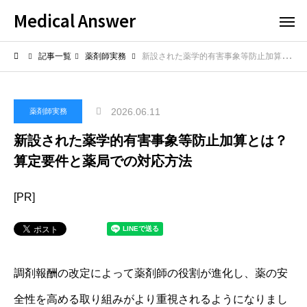
Medical Answer
記事一覧
薬剤師実務
新設された薬学的有害事象等防止加算とは？算定要件と薬局での対応方法
2026.06.11
薬剤師実務
新設された薬学的有害事象等防止加算とは？
算定要件と薬局での対応方法
[PR]
調剤報酬の改定によって薬剤師の役割が進化し、薬の安
全性を高める取り組みがより重視されるようになりまし