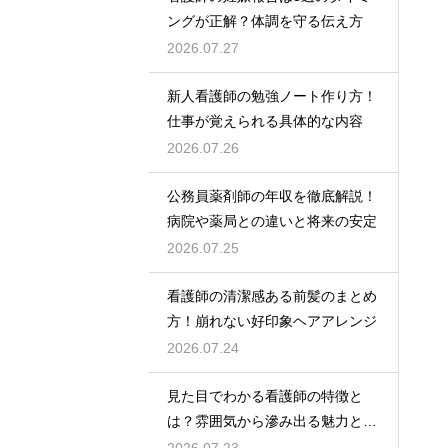
ングが正解？体調を守る伝え方
2026.07.27
新人看護師の勉強ノート作り方！
仕事が覚えられる具体的な内容
2026.07.26
公務員薬剤師の年収を徹底解説！
病院や薬局との違いと将来の安定
2026.07.25
看護師の清潔感ある前髪のまとめ
方！崩れない好印象ヘアアレンジ
2026.07.24
見た目でわかる看護師の特徴と
は？雰囲気から滲み出る魅力と秘
密