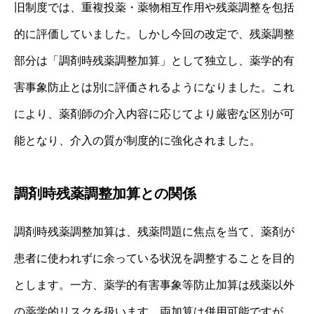
旧制度では、重複投薬・薬物相互作用や残薬調整を包括
的に評価していました。しかし今回の改定で、残薬調整
部分は「調剤時残薬調整加算」として独立し、薬学的有
害事象防止とは別に評価されるようになりました。これ
により、薬剤師の介入内容に応じてより厳密な区別が可
能となり、介入の質が制度的に強化されました。
調剤時残薬調整加算との関係
調剤時残薬調整加算は、残薬問題に焦点を当て、薬剤が
患者に使われずに余っている状況を調整することを目的
とします。一方、薬学的有害事象等防止加算は残薬以外
の薬学的リスクを扱います。両加算は併用可能ですが、