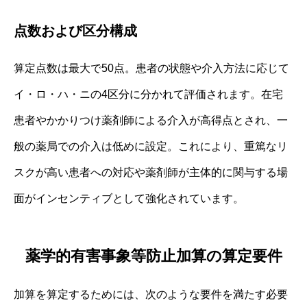
点数および区分構成
算定点数は最大で50点。患者の状態や介入方法に応じて
イ・ロ・ハ・ニの4区分に分かれて評価されます。在宅
患者やかかりつけ薬剤師による介入が高得点とされ、一
般の薬局での介入は低めに設定。これにより、重篤なリ
スクが高い患者への対応や薬剤師が主体的に関与する場
面がインセンティブとして強化されています。
薬学的有害事象等防止加算の算定要件
加算を算定するためには、次のような要件を満たす必要