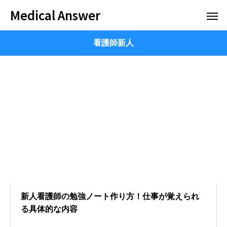
Medical Answer
看護師新人
新人看護師の勉強ノート作り方！仕事が覚えられ
る具体的な内容