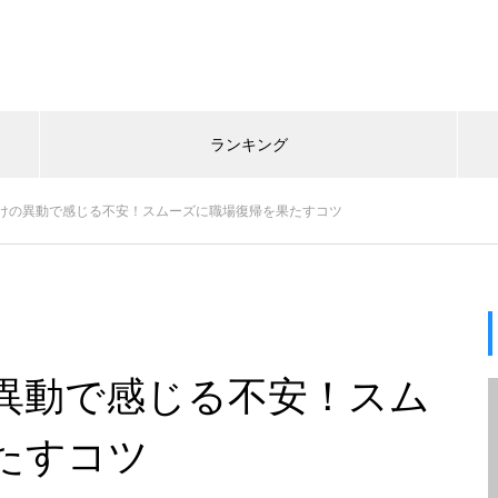
ランキング
けの異動で感じる不安！スムーズに職場復帰を果たすコツ
異動で感じる不安！スム
たすコツ