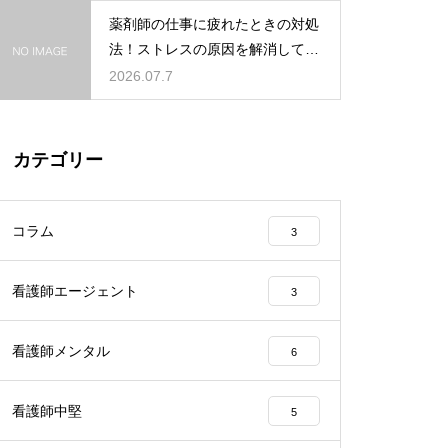
薬剤師の仕事に疲れたときの対処
法！ストレスの原因を解消して楽
になる方法
2026.07.7
カテゴリー
コラム
3
看護師エージェント
3
看護師メンタル
6
看護師中堅
5