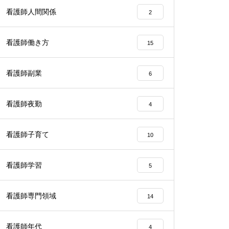
看護師人間関係
2
看護師働き方
15
看護師副業
6
看護師夜勤
4
看護師子育て
10
看護師学習
5
看護師専門領域
14
看護師年代
4