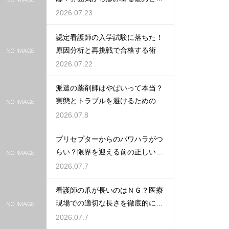
密
2026.07.23
認定看護師の入学試験に落ちた！
原因分析と再挑戦で合格する術
2026.07.22
派遣の薬剤師はやばいって本当？
実態とトラブルを避けるための働
き方を解説
2026.07.8
プリセプターからのパワハラがつ
らい？限界を迎える前の正しい対
処法
2026.07.7
看護師の爪が長いのはＮＧ？医療
現場での適切な長さを徹底的に解
説
2026.07.7