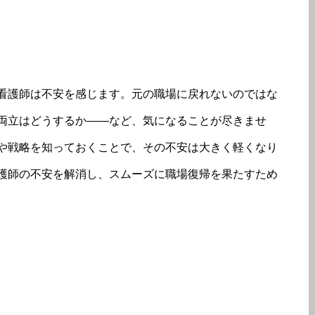
看護師は不安を感じます。元の職場に戻れないのではな
両立はどうするか――など、気になることが尽きませ
や戦略を知っておくことで、その不安は大きく軽くなり
護師の不安を解消し、スムーズに職場復帰を果たすため