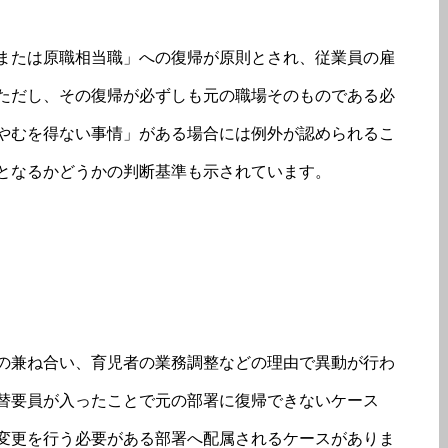
または原職相当職」への復帰が原則とされ、従業員の雇
ただし、その復帰が必ずしも元の職場そのものである必
やむを得ない事情」がある場合には例外が認められるこ
となるかどうかの判断基準も示されています。
の兼ね合い、育児者の業務調整などの理由で異動が行わ
替要員が入ったことで元の部署に復帰できないケース
変更を行う必要がある部署へ配属されるケースがありま