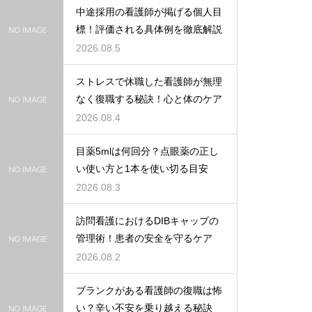
中途採用の看護師が掲げる個人目
標！評価される具体例を徹底解説
2026.08.5
ストレスで休職した看護師が無理
なく復職する秘訣！心と体のケア
2026.08.4
目薬5mlは何回分？点眼薬の正し
い使い方と1本を使い切る目安
2026.08.3
訪問看護におけるDIBキャップの
管理術！患者の安全を守るケア
2026.08.2
ブランクがある看護師の復職は怖
い？辛い不安を乗り越える秘訣