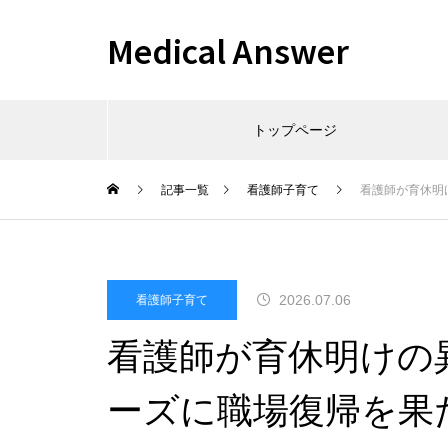
Medical Answer
トップページ
記事一覧
看護師子育て
看護師が育休明
2026.07.06
看護師子育て
看護師が育休明けの
ーズに職場復帰を果