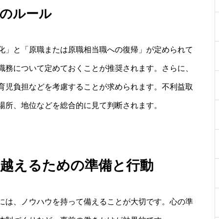
帰のルール
化」と「原職または原職相当職への復帰」が定められて
職務について定めておくことが推奨されます。さらに、
育児負担などを考慮することが求められます。不利益取
場所、地位などを総合的に見て判断されます。
り越えるための準備と行動
には、ノウハウを持って備えることが大切です。心の準