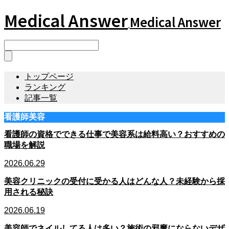
Medical Answer
Medical Answer
トップページ
ランキング
記事一覧
看護師美容
看護師の資格でできる仕事で美容系は給料高い？おすすめの
職場を解説
2026.06.29
美容クリニックの受付に受かる人はどんな人？未経験から採
用される秘訣
2026.06.19
美容師でネイルしてる人は多い？施術の邪魔にならないデザ