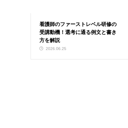
看護師のファーストレベル研修の
受講動機！選考に通る例文と書き
方を解説
2026.06.25