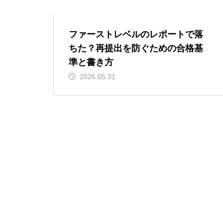
ファーストレベルのレポートで落
ちた？再提出を防ぐための合格基
準と書き方
2026.05.31