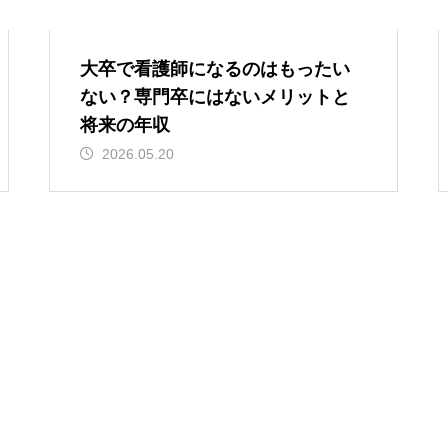
大卒で看護師になるのはもったい
ない？専門卒にはないメリットと
将来の年収
2026.05.20