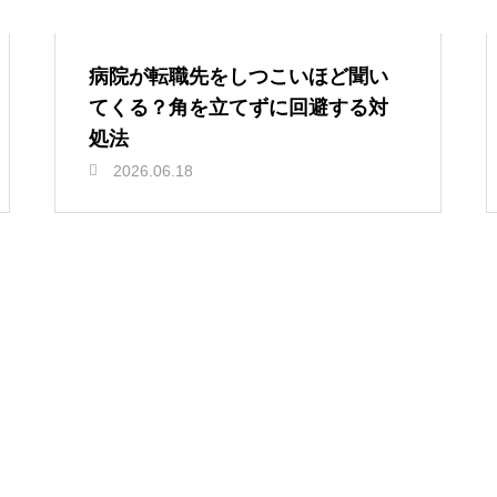
病院が転職先をしつこいほど聞い
てくる？角を立てずに回避する対
処法
2026.06.18