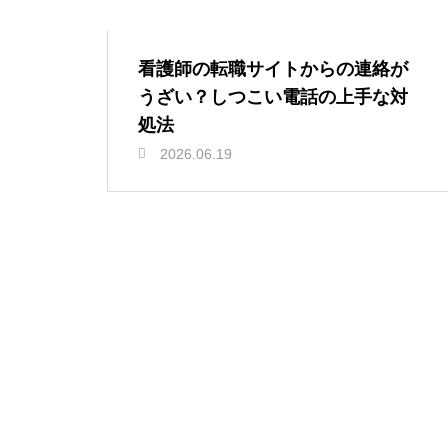
看護師の転職サイトからの連絡が
うざい？しつこい電話の上手な対
処法
2026.06.19