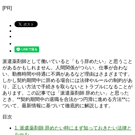
[PR]
派遣薬剤師として働いていると「もう辞めたい」と思うこと
があるかもしれません。人間関係がつらい、仕事が合わな
い、勤務時間や待遇に不満があるなど理由はさまざまです。
しかし契約期間中に辞める場合には法律やルールの制約があ
り、正しい方法で手続きを取らないとトラブルになることが
あります。この記事では「派遣薬剤師 辞めたい」と思った
とき、**契約期間中の退職を合法かつ円滑に進める方法**に
ついて、最新情報に基づいて徹底的に解説します。
目次
1.
派遣薬剤師 辞めたい時にまず知っておきたい法律と
ルール