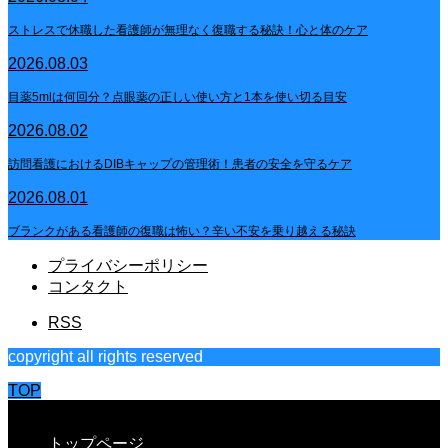
ストレスで休職した看護師が無理なく復職する秘訣！心と体のケア
2026.08.03
目薬5mlは何回分？点眼薬の正しい使い方と1本を使い切る目安
2026.08.02
訪問看護におけるDIBキャップの管理術！患者の安全を守るケア
2026.08.01
ブランクがある看護師の復職は怖い？辛い不安を乗り越える秘訣
プライバシーポリシー
コンタクト
RSS
copyright all rights reserved
TOP
CLOSE
トップページ