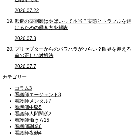
2026.07.22
派遣の薬剤師はやばいって本当？実態とトラブルを避
けるための働き方を解説
2026.07.8
プリセプターからのパワハラがつらい？限界を迎える
前の正しい対処法
2026.07.7
カテゴリー
コラム
3
看護師エージェント
3
看護師メンタル
7
看護師中堅
5
看護師人間関係
2
看護師働き方
15
看護師副業
6
看護師夜勤
4