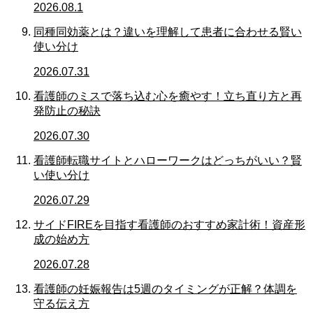
2026.08.1
同種同効薬とは？違いを理解して患者に合わせる賢い
使い分け
2026.07.31
看護師のミスで落ち込む心を癒やす！立ち直り方と再
発防止の秘訣
2026.07.30
看護師転職サイトとハローワークはどっちがいい？賢
い使い分け
2026.07.29
サイドFIREを目指す看護師のおすすめ家計術！資産形
成の始め方
2026.07.28
看護師の妊娠報告は5週のタイミングが正解？体調を
守る伝え方