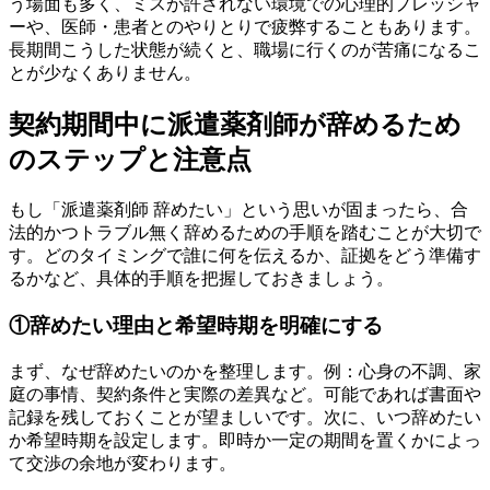
う場面も多く、ミスが許されない環境での心理的プレッシャ
ーや、医師・患者とのやりとりで疲弊することもあります。
長期間こうした状態が続くと、職場に行くのが苦痛になるこ
とが少なくありません。
契約期間中に派遣薬剤師が辞めるため
のステップと注意点
もし「派遣薬剤師 辞めたい」という思いが固まったら、合
法的かつトラブル無く辞めるための手順を踏むことが大切で
す。どのタイミングで誰に何を伝えるか、証拠をどう準備す
るかなど、具体的手順を把握しておきましょう。
①辞めたい理由と希望時期を明確にする
まず、なぜ辞めたいのかを整理します。例：心身の不調、家
庭の事情、契約条件と実際の差異など。可能であれば書面や
記録を残しておくことが望ましいです。次に、いつ辞めたい
か希望時期を設定します。即時か一定の期間を置くかによっ
て交渉の余地が変わります。