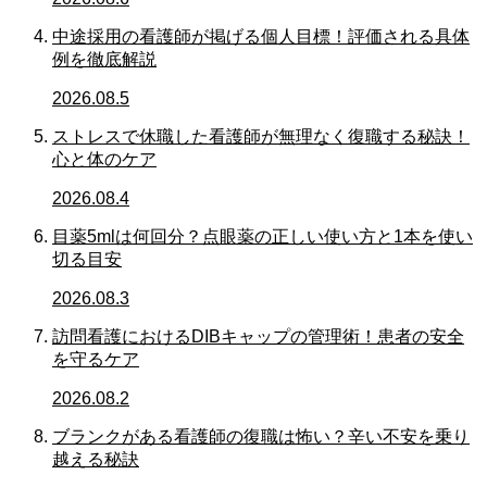
中途採用の看護師が掲げる個人目標！評価される具体
例を徹底解説
2026.08.5
ストレスで休職した看護師が無理なく復職する秘訣！
心と体のケア
2026.08.4
目薬5mlは何回分？点眼薬の正しい使い方と1本を使い
切る目安
2026.08.3
訪問看護におけるDIBキャップの管理術！患者の安全
を守るケア
2026.08.2
ブランクがある看護師の復職は怖い？辛い不安を乗り
越える秘訣