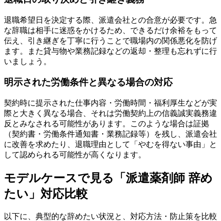
退職希望日を決定する際、派遣会社との合意が必要です。急
な辞職は相手に迷惑をかけるため、できるだけ余裕をもって
伝え、引き継ぎを丁寧に行うことで職場内の関係悪化を防げ
ます。また貸与物や業務記録などの返却・整理も忘れずに行
いましょう。
明示された労働条件と異なる場合の対応
契約時に提示された仕事内容・労働時間・福利厚生などが実
際と大きく異なる場合、それは労働契約上の信義誠実義務違
反とみなされる可能性があります。このような場合は証拠
（契約書・労働条件通知書・業務記録等）を残し、派遣会社
に改善を求めたり、退職理由として「やむを得ない事由」と
して認められる可能性が高くなります。
モデルケースで見る「派遣薬剤師 辞め
たい」対応比較
以下に、典型的な辞めたい状況と、対応方法・防止策を比較