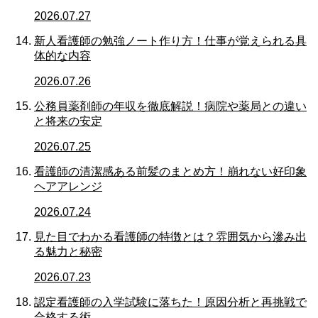
2026.07.27
新人看護師の勉強ノート作り方！仕事が覚えられる具
体的な内容
2026.07.26
公務員薬剤師の年収を徹底解説！病院や薬局との違い
と将来の安定
2026.07.25
看護師の清潔感ある前髪のまとめ方！崩れない好印象
ヘアアレンジ
2026.07.24
見た目でわかる看護師の特徴とは？雰囲気から滲み出
る魅力と秘密
2026.07.23
認定看護師の入学試験に落ちた！原因分析と再挑戦で
合格する術