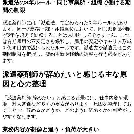
派遣法の3年ルール：同じ事業所・組織で働ける期
間の制限
派遣薬剤師には「派遣法」で定められた“3年ルール”があり
ます。同一の部署・課・組織単位において、同じ派遣薬剤師
が3年を超えて勤務することは原則としてできません。これ
は有期雇用の不安定さを緩和し、雇用の安定やキャリア形成
を促す目的で設けられたルールです。派遣先や派遣元はこの
期間制限を把握し、契約更新や移動の調整を行う必要があり
ます。
派遣薬剤師が辞めたいと感じる主な原
因と心の整理
「派遣薬剤師 辞めたい」と感じる背景には、仕事内容や環
境、対人関係など多くの要素があります。原因を整理してお
くことで、辞めるかどうか、どのように辞めるかの判断がし
やすくなります。
業務内容が想像と違う・負荷が大きい