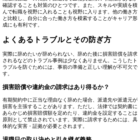
確認することも対策のひとつです。また、スキルや実績を積
んで転職を視野に入れることも視野に入ります。他の働き方
と比較し、自分に合った働き方を模索することがキャリア形
成にも有利です。
よくあるトラブルとその防ぎ方
実際に辞めたいが辞められない、辞めた後に損害賠償を請求
されるなどのトラブル事例は少なくありません。こうしたト
ラブルを防ぐためには、事前の準備と正しい理解が不可欠で
す。
損害賠償や違約金の請求はあり得るか？
有期契約中に正当な理由なく辞めた場合、派遣先や派遣元が
損害を主張することがあります。ただし、法律では契約書に
あらかじめ損害賠償額を定めたり、違約金を設定することは
原則として禁止されています。実際に請求するためには、具
体的な実害・証拠が必要とされます。
退職日の取り決めと引き継ぎ義務