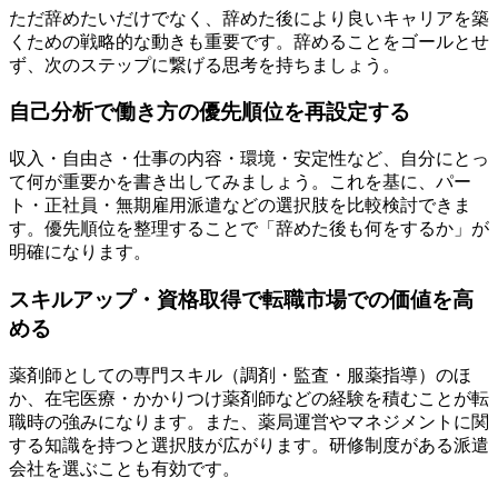
ただ辞めたいだけでなく、辞めた後により良いキャリアを築
くための戦略的な動きも重要です。辞めることをゴールとせ
ず、次のステップに繋げる思考を持ちましょう。
自己分析で働き方の優先順位を再設定する
収入・自由さ・仕事の内容・環境・安定性など、自分にとっ
て何が重要かを書き出してみましょう。これを基に、パー
ト・正社員・無期雇用派遣などの選択肢を比較検討できま
す。優先順位を整理することで「辞めた後も何をするか」が
明確になります。
スキルアップ・資格取得で転職市場での価値を高
める
薬剤師としての専門スキル（調剤・監査・服薬指導）のほ
か、在宅医療・かかりつけ薬剤師などの経験を積むことが転
職時の強みになります。また、薬局運営やマネジメントに関
する知識を持つと選択肢が広がります。研修制度がある派遣
会社を選ぶことも有効です。