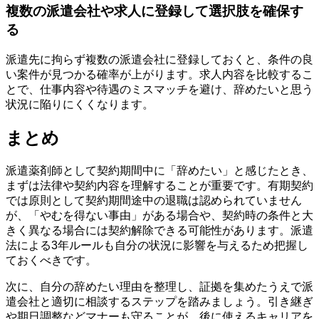
複数の派遣会社や求人に登録して選択肢を確保す
る
派遣先に拘らず複数の派遣会社に登録しておくと、条件の良
い案件が見つかる確率が上がります。求人内容を比較するこ
とで、仕事内容や待遇のミスマッチを避け、辞めたいと思う
状況に陥りにくくなります。
まとめ
派遣薬剤師として契約期間中に「辞めたい」と感じたとき、
まずは法律や契約内容を理解することが重要です。有期契約
では原則として契約期間途中の退職は認められていません
が、「やむを得ない事由」がある場合や、契約時の条件と大
きく異なる場合には契約解除できる可能性があります。派遣
法による3年ルールも自分の状況に影響を与えるため把握し
ておくべきです。
次に、自分の辞めたい理由を整理し、証拠を集めたうえで派
遣会社と適切に相談するステップを踏みましょう。引き継ぎ
や期日調整などマナーも守ることが、後に使えるキャリアを