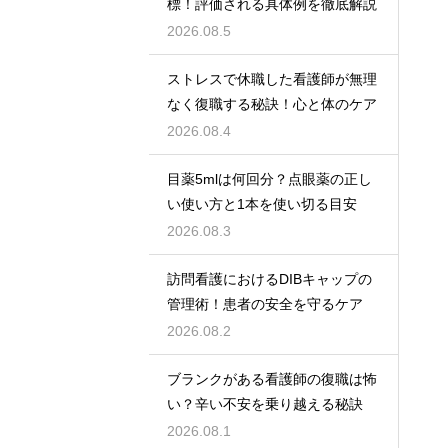
標！評価される具体例を徹底解説
2026.08.5
ストレスで休職した看護師が無理
なく復職する秘訣！心と体のケア
2026.08.4
目薬5mlは何回分？点眼薬の正し
い使い方と1本を使い切る目安
2026.08.3
訪問看護におけるDIBキャップの
管理術！患者の安全を守るケア
2026.08.2
ブランクがある看護師の復職は怖
い？辛い不安を乗り越える秘訣
2026.08.1