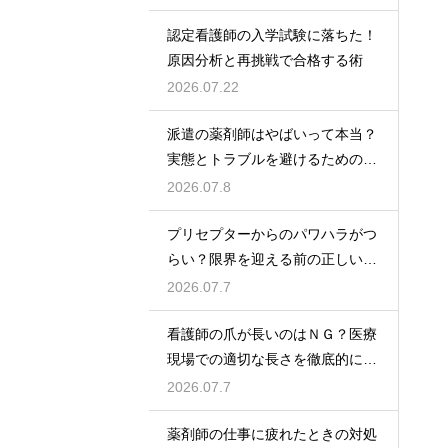
認定看護師の入学試験に落ちた！
原因分析と再挑戦で合格する術
2026.07.22
派遣の薬剤師はやばいって本当？
実態とトラブルを避けるための働
き方を解説
2026.07.8
プリセプターからのパワハラがつ
らい？限界を迎える前の正しい対
処法
2026.07.7
看護師の爪が長いのはＮＧ？医療
現場での適切な長さを徹底的に解
説
2026.07.7
薬剤師の仕事に疲れたときの対処