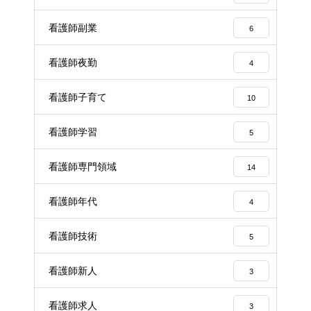
看護師副業
6
看護師夜勤
4
看護師子育て
10
看護師学習
5
看護師専門領域
14
看護師年代
4
看護師技術
5
看護師新人
3
看護師求人
3