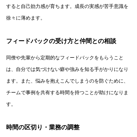
すると自己効力感が育ちます。成長の実感が苦手意識を
徐々に薄めます。
フィードバックの受け方と仲間との相談
同僚や先輩から定期的なフィードバックをもらうこと
は、自分では気づけない癖や強みを知る手がかりになり
ます。また、悩みを抱えこんでしまうのを防ぐために、
チームで事例を共有する時間を持つことが助けになりま
す。
時間の区切り・業務の調整