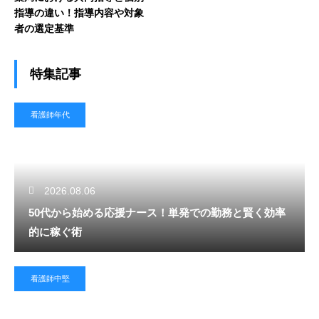
指導の違い！指導内容や対象
者の選定基準
特集記事
看護師年代
2026.08.06
50代から始める応援ナース！単発での勤務と賢く効率
的に稼ぐ術
看護師中堅