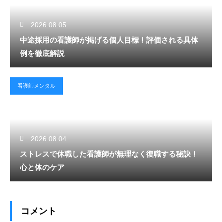
2026.08.05
中途採用の看護師が掲げる個人目標！評価される具体
例を徹底解説
看護師メンタル
2026.08.04
ストレスで休職した看護師が無理なく復職する秘訣！
心と体のケア
コメント