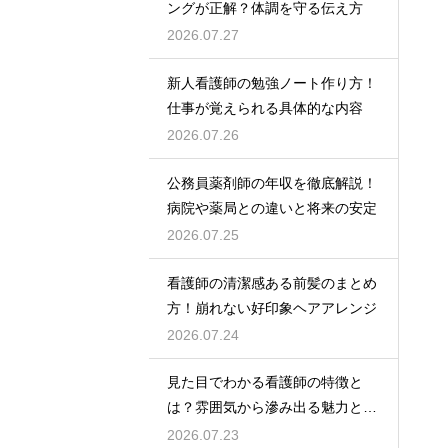
ングが正解？体調を守る伝え方
2026.07.27
新人看護師の勉強ノート作り方！
仕事が覚えられる具体的な内容
2026.07.26
公務員薬剤師の年収を徹底解説！
病院や薬局との違いと将来の安定
2026.07.25
看護師の清潔感ある前髪のまとめ
方！崩れない好印象ヘアアレンジ
2026.07.24
見た目でわかる看護師の特徴と
は？雰囲気から滲み出る魅力と秘
密
2026.07.23