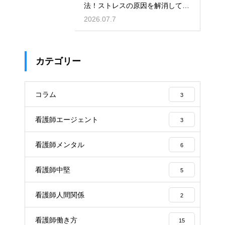
法！ストレスの原因を解消して楽
になる方法
2026.07.7
カテゴリー
コラム
3
看護師エージェント
3
看護師メンタル
6
看護師中堅
5
看護師人間関係
2
看護師働き方
15