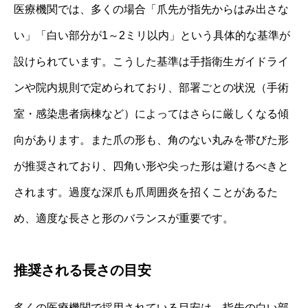
医療機関では、多くの場合「爪先が指先からはみ出さな
い」「白い部分が1～2ミリ以内」という具体的な基準が
設けられています。こうした基準は手指衛生ガイドライ
ンや院内規則で定められており、部署ごとの状況（手術
室・感染患者病棟など）によってはさらに厳しくなる傾
向があります。また爪の形も、角のない丸みを帯びた形
が推奨されており、四角い形や尖った形は避けるべきと
されます。過度な深爪も爪周囲炎を招くことがあるた
め、適度な長さと形のバランスが重要です。
推奨される長さの目安
多くの医療機関で採用されている目安は、指先の白い部