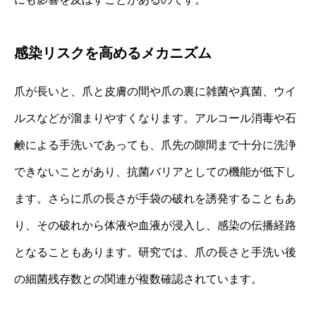
感染リスクを高めるメカニズム
爪が長いと、爪と皮膚の間や爪の裏に雑菌や真菌、ウイ
ルスなどが溜まりやすくなります。アルコール消毒や石
鹸による手洗いであっても、爪先の隙間まで十分に洗浄
できないことがあり、抗菌バリアとしての機能が低下し
ます。さらに爪の長さが手袋の破れを誘発することもあ
り、その破れから体液や血液が浸入し、感染の伝播経路
となることもあります。研究では、爪の長さと手洗い後
の細菌残存数との関連が複数確認されています。