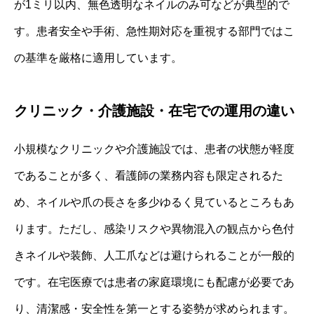
が1ミリ以内、無色透明なネイルのみ可などが典型的で
す。患者安全や手術、急性期対応を重視する部門ではこ
の基準を厳格に適用しています。
クリニック・介護施設・在宅での運用の違い
小規模なクリニックや介護施設では、患者の状態が軽度
であることが多く、看護師の業務内容も限定されるた
め、ネイルや爪の長さを多少ゆるく見ているところもあ
ります。ただし、感染リスクや異物混入の観点から色付
きネイルや装飾、人工爪などは避けられることが一般的
です。在宅医療では患者の家庭環境にも配慮が必要であ
り、清潔感・安全性を第一とする姿勢が求められます。