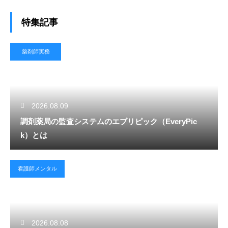
特集記事
薬剤師実務
2026.08.09
調剤薬局の監査システムのエブリピック（EveryPic
k）とは
看護師メンタル
2026.08.08