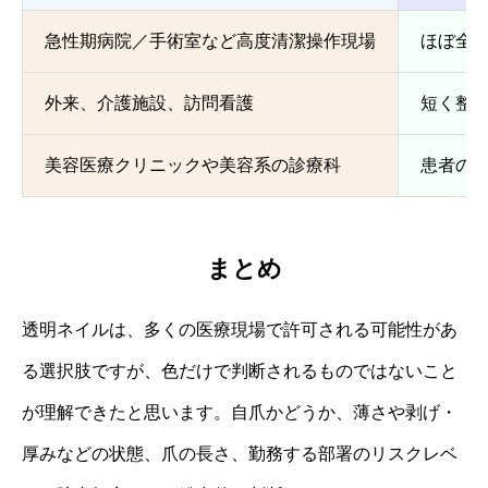
急性期病院／手術室など高度清潔操作現場
ほぼ全
外来、介護施設、訪問看護
短く整
美容医療クリニックや美容系の診療科
患者の
まとめ
透明ネイルは、多くの医療現場で許可される可能性があ
る選択肢ですが、色だけで判断されるものではないこと
が理解できたと思います。自爪かどうか、薄さや剥げ・
厚みなどの状態、爪の長さ、勤務する部署のリスクレベ