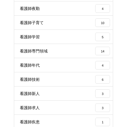
看護師夜勤
4
看護師子育て
10
看護師学習
5
看護師専門領域
14
看護師年代
4
看護師技術
6
看護師新人
3
看護師求人
3
看護師疾患
1