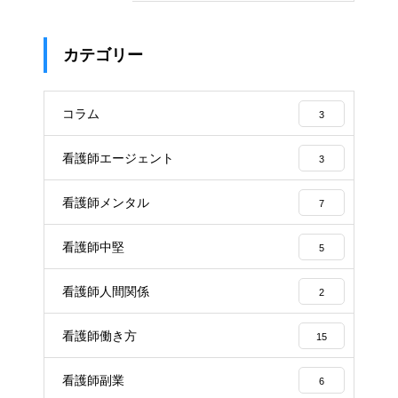
カテゴリー
コラム
3
看護師エージェント
3
看護師メンタル
7
看護師中堅
5
看護師人間関係
2
看護師働き方
15
看護師副業
6