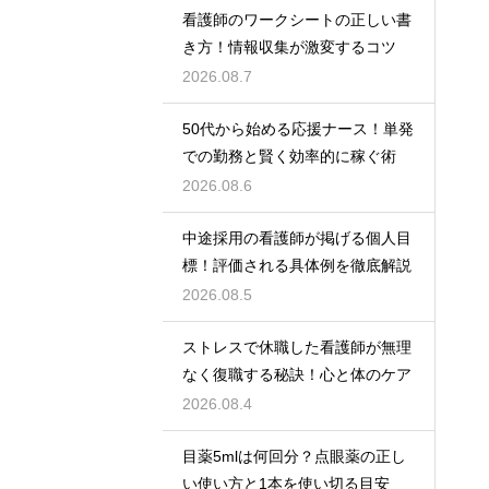
看護師のワークシートの正しい書
き方！情報収集が激変するコツ
2026.08.7
50代から始める応援ナース！単発
での勤務と賢く効率的に稼ぐ術
2026.08.6
中途採用の看護師が掲げる個人目
標！評価される具体例を徹底解説
2026.08.5
ストレスで休職した看護師が無理
なく復職する秘訣！心と体のケア
2026.08.4
目薬5mlは何回分？点眼薬の正し
い使い方と1本を使い切る目安