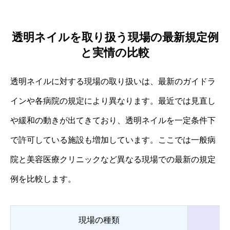
透明ネイルを取り扱う現場の最新規定例
と実情の比較
透明ネイルに対する現場の取り扱いは、最新のガイドラ
インや各病院の規定により異なります。最近では見直し
や緩和の動きが出てきており、透明ネイルを一定条件下
で許可している施設も増加しています。ここでは一般病
院と美容医療クリニックなど異なる現場での最新の規定
例を比較します。
現場の種類