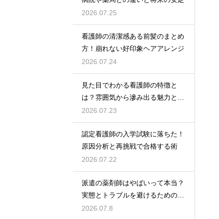
2026.07.25
看護師の清潔感ある前髪のまとめ
方！崩れない好印象ヘアアレンジ
2026.07.24
見た目でわかる看護師の特徴と
は？雰囲気から滲み出る魅力と秘
密
2026.07.23
認定看護師の入学試験に落ちた！
原因分析と再挑戦で合格する術
2026.07.22
派遣の薬剤師はやばいって本当？
実態とトラブルを避けるための働
き方を解説
2026.07.8