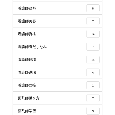
看護師給料
8
看護師美容
7
看護師資格
14
看護師身だしなみ
7
看護師転職
15
看護師退職
4
看護師面接
1
薬剤師働き方
7
薬剤師学習
3