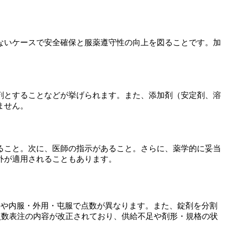
ないケースで安全確保と服薬遵守性の向上を図ることです。加
剤とすることなどが挙げられます。また、添加剤（安定剤、溶
ません。
ること。次に、医師の指示があること。さらに、薬学的に妥当
外が適用されることもあります。
形や内服・外用・屯服で点数が異なります。また、錠剤を分割
点数表注の内容が改正されており、供給不足や剤形・規格の状