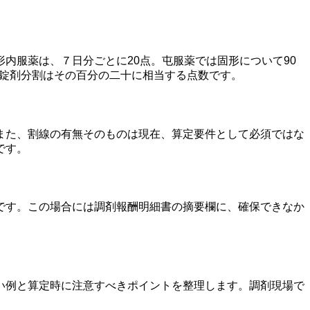
内服薬は、７日分ごとに20点。屯服薬では固形について90
や錠剤分割はその百分の二十に相当する点数です。
また、割線の有無そのものは現在、算定要件として必須ではな
です。
です。この場合には調剤報酬明細書の摘要欄に、確保できなか
い例と算定時に注意すべきポイントを整理します。調剤現場で