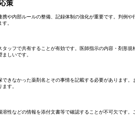
応策
連携や内部ルールの整備、記録体制の強化が重要です。判例や
ます。
スタッフで共有することが有効です。医師指示の内容・剤形規
望ましいです。
保できなかった薬剤名とその事情を記載する必要があります。
ります。
腸溶性などの情報を添付文書等で確認することが不可欠です。