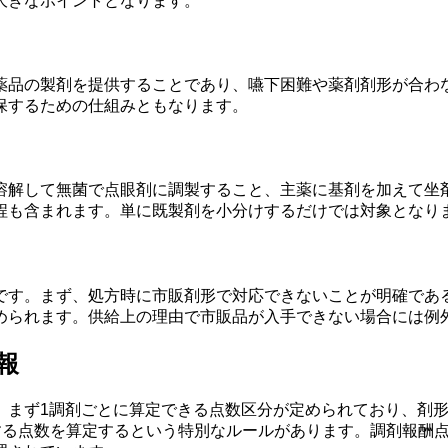
大きなポイントとなります。
薬品の製剤を提供することであり、嚥下困難や薬剤剤形が合わ
保するための仕組みともなります。
溶解して無菌で点眼剤に調製すること、主薬に基剤を加えて坐
程も含まれます。単に既製剤を小分けするだけでは対象となり
です。まず、処方時に市販剤形で対応できないことが明確であ
められます。供給上の理由で市販品が入手できない場合には例
報
。まず1調剤ごとに算定できる点数区分が定められており、剤
当する点数を算定するという特別なルールがあります。調剤報酬