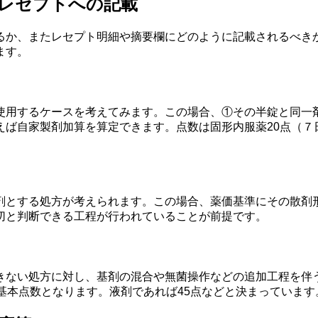
レセプトへの記載
るか、またレセプト明細や摘要欄にどのように記載されるべき
ます。
使用するケースを考えてみます。この場合、①その半錠と同一
ば自家製剤加算を算定できます。点数は固形内服薬20点（７日
剤とする処方が考えられます。この場合、薬価基準にその散剤
切と判断できる工程が行われていることが前提です。
きない処方に対し、基剤の混合や無菌操作などの追加工程を伴
基本点数となります。液剤であれば45点などと決まっています