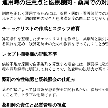
運用時の注意点と医療機関・薬局での対
制度を正しく運用するためには、薬局・医師・看護師間での
れることが、調剤業務の安全と患者満足度の向上につながり
チェックリストの作成とスタッフ教育
算定条件を整理したチェックリストを作成し、薬剤師と調剤
る流れを定め、誤算定防止のための教育を行っておくことが
レセプト摘要欄の記載基準
供給不足が原因で自家製剤を算定する場合には、摘要欄に確
程を調剤録等に明記しておくことで、監査時の説明力が高ま
薬剤の特性確認と疑義照会の仕組み
薬の性状によっては調製が患者安全に関わるため、徐放性や
くことで、トラブルを防げます。
薬剤師の責任と品質管理の視点