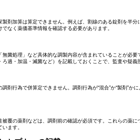
家製剤加算は算定できません。例えば、割線のある錠剤を半分
けでなく薬価基準情報を確認する必要があります。
「無菌処理」など具体的な調製内容が含まれていることが必要
・ろ過・加温・滅菌など）を記載しておくことで、監査や疑義
調剤行為で併算定できません。調剤行為が“混合”か“製剤”か
性被覆の薬剤などは、調剤前の確認が必須です。これらの薬に
ています。