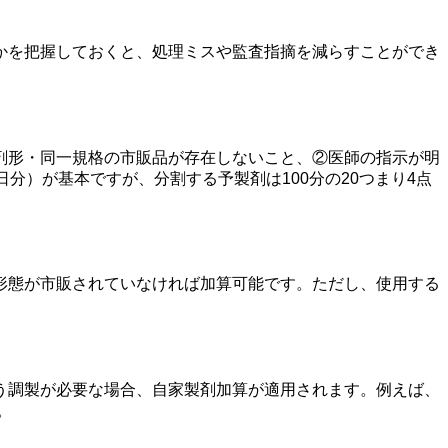
かを把握しておくと、処理ミスや監査指摘を減らすことができ
剤形・同一規格の市販品が存在しないこと、②医師の指示が明
分）が基本ですが、分割する予製剤は100分の20つまり4点
形態が市販されていなければ加算可能です。ただし、使用する
う調製が必要な場合、自家製剤加算が適用されます。例えば、
。