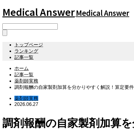
Medical Answer
Medical Answer
トップページ
ランキング
記事一覧
ホーム
記事一覧
薬剤師実務
調剤報酬の自家製剤加算を分かりやすく解説！算定要件
薬剤師実務
2026.06.27
調剤報酬の自家製剤加算を