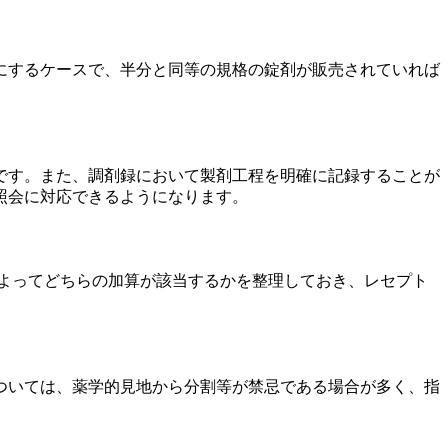
にするケースで、半分と同等の規格の錠剤が販売されていれば
です。また、調剤録において製剤工程を明確に記録することが
照会に対応できるようになります。
によってどちらの加算が該当するかを整理しておき、レセプト
ついては、薬学的見地から分割等が禁忌である場合が多く、指