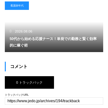
看護師年代
2026.08.06
50代から始める応援ナース！単発での勤務と賢く効率
的に稼ぐ術
コメント
0 トラックバック
トラックバックURL