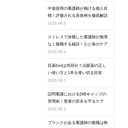
中途採用の看護師が掲げる個人目
標！評価される具体例を徹底解説
2026.08.5
ストレスで休職した看護師が無理
なく復職する秘訣！心と体のケア
2026.08.4
目薬5mlは何回分？点眼薬の正し
い使い方と1本を使い切る目安
2026.08.3
訪問看護におけるDIBキャップの
管理術！患者の安全を守るケア
2026.08.2
ブランクがある看護師の復職は怖