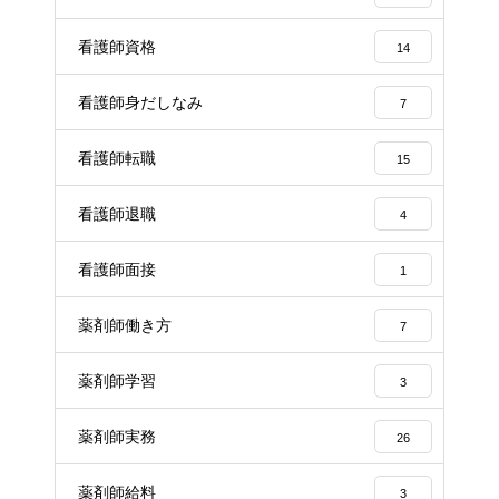
看護師資格
14
看護師身だしなみ
7
看護師転職
15
看護師退職
4
看護師面接
1
薬剤師働き方
7
薬剤師学習
3
薬剤師実務
26
薬剤師給料
3