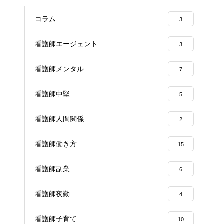
コラム
3
看護師エージェント
3
看護師メンタル
7
看護師中堅
5
看護師人間関係
2
看護師働き方
15
看護師副業
6
看護師夜勤
4
看護師子育て
10