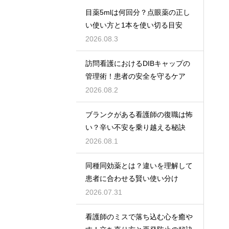
目薬5mlは何回分？点眼薬の正し
い使い方と1本を使い切る目安
2026.08.3
訪問看護におけるDIBキャップの
管理術！患者の安全を守るケア
2026.08.2
ブランクがある看護師の復職は怖
い？辛い不安を乗り越える秘訣
2026.08.1
同種同効薬とは？違いを理解して
患者に合わせる賢い使い分け
2026.07.31
看護師のミスで落ち込む心を癒や