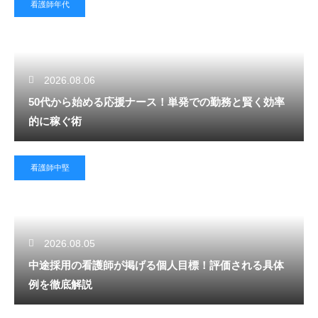
看護師年代
2026.08.06
50代から始める応援ナース！単発での勤務と賢く効率
的に稼ぐ術
看護師中堅
2026.08.05
中途採用の看護師が掲げる個人目標！評価される具体
例を徹底解説