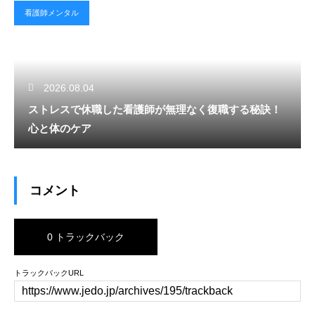
看護師メンタル
2026.08.04
ストレスで休職した看護師が無理なく復職する秘訣！
心と体のケア
コメント
0 トラックバック
トラックバックURL