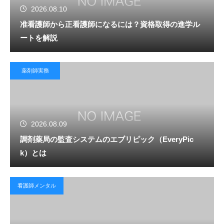
2026.08.10
准看護師から正看護師になるには？資格取得の進学ル
ートを解説
薬剤師実務
2026.08.09
調剤薬局の監査システムのエブリピック（EveryPic
k）とは
看護師メンタル