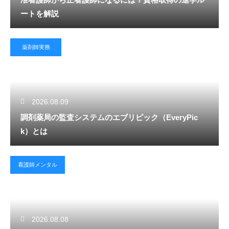
ートを解説
薬剤師実務
2026.08.09
調剤薬局の監査システムのエブリピック（EveryPic
k）とは
看護師メンタル
2026.08.08