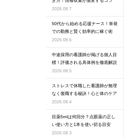
き方！情報収集が激変するコツ
2026.08.7
50代から始める応援ナース！単発
での勤務と賢く効率的に稼ぐ術
2026.08.6
中途採用の看護師が掲げる個人目
標！評価される具体例を徹底解説
2026.08.5
ストレスで休職した看護師が無理
なく復職する秘訣！心と体のケア
2026.08.4
目薬5mlは何回分？点眼薬の正し
い使い方と1本を使い切る目安
2026.08.3