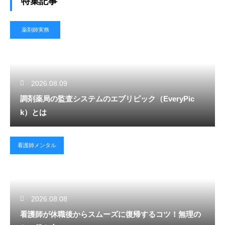
特集記事
薬剤師実務
2026.08.09
調剤薬局の監査システムのエブリピック（EveryPic
k）とは
看護師メンタル
2026.08.08
看護師が休職後からスムーズに復帰するコツ！無理の