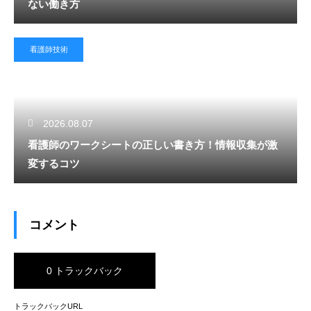
ない働き方
看護師技術
2026.08.07
看護師のワークシートの正しい書き方！情報収集が激
変するコツ
コメント
0 トラックバック
トラックバックURL