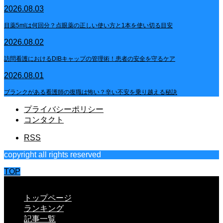
2026.08.03
目薬5mlは何回分？点眼薬の正しい使い方と1本を使い切る目安
2026.08.02
訪問看護におけるDIBキャップの管理術！患者の安全を守るケア
2026.08.01
ブランクがある看護師の復職は怖い？辛い不安を乗り越える秘訣
プライバシーポリシー
コンタクト
RSS
copyright all rights reserved
TOP
CLOSE
トップページ
ランキング
記事一覧