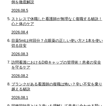
例を徹底解説
2026.08.5
ストレスで休職した看護師が無理なく復職する秘訣！
心と体のケア
2026.08.4
目薬5mlは何回分？点眼薬の正しい使い方と1本を使い
切る目安
2026.08.3
訪問看護におけるDIBキャップの管理術！患者の安全
を守るケア
2026.08.2
ブランクがある看護師の復職は怖い？辛い不安を乗り
越える秘訣
2026.08.1
同種同効薬とは？違いを理解して患者に合わせる賢い