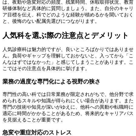
は、夜勤や急変対応の頻度、残業時間、休暇取得状況、教育
研修体制など具体的に質問しましょう。また、自分のキャリ
ア目標を伝え、科でどのような経験が積めるかを聞いておく
と、後悔のない配属先選びにつながります。
人気科を選ぶ際の注意点とデメリット
人気診療科は魅力的ですが、良いところばかりではありませ
ん。負荷やギャップを理解しておかないと、入ってから「こ
んなはずではなかった」と感じてしまうことがあります。こ
こではその注意点を具体的に挙げます。
業務の過度な専門化による視野の狭さ
専門性の高い科では日常業務が限定されがちで、他分野で求
められるスキルや知識が得られにくい場合があります。また
専門の技術や知見が深いがゆえに、他科への異動や転職時に
適応に時間がかかることがあるため、将来的なキャリアパス
を見据えることが重要です。
急変や重症対応のストレス