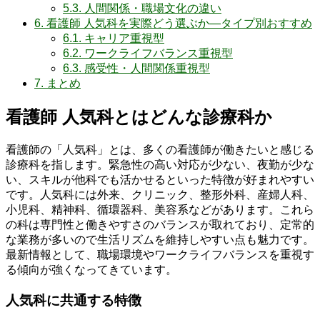
5.3.
人間関係・職場文化の違い
6.
看護師 人気科を実際どう選ぶか—タイプ別おすすめ
6.1.
キャリア重視型
6.2.
ワークライフバランス重視型
6.3.
感受性・人間関係重視型
7.
まとめ
看護師 人気科とはどんな診療科か
看護師の「人気科」とは、多くの看護師が働きたいと感じる
診療科を指します。緊急性の高い対応が少ない、夜勤が少な
い、スキルが他科でも活かせるといった特徴が好まれやすい
です。人気科には外来、クリニック、整形外科、産婦人科、
小児科、精神科、循環器科、美容系などがあります。これら
の科は専門性と働きやすさのバランスが取れており、定常的
な業務が多いので生活リズムを維持しやすい点も魅力です。
最新情報として、職場環境やワークライフバランスを重視す
る傾向が強くなってきています。
人気科に共通する特徴