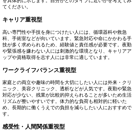
を具体的に示します。自分がどのタイプに近いかを考えてみ
てください。
キャリア重視型
高い専門性や手技を身につけたい人には、循環器科や救急
科、手術室などが向いています。緊急対応や命にかかわる手
技が多く求められるため、経験値と責任感が必要です。夜勤
や緊張感を嫌わない人には刺激的な環境となり、キャリアア
ップや資格取得を志す人には非常に適しています。
ワークライフバランス重視型
家庭との両立や趣味の時間を大切にしたい人には外来・クリ
ニック、美容クリニック、透析などが人気です。夜勤や緊急
対応が少ない、残業が比較的抑えられることが多いため生活
リズムが整いやすいです。体力的な負荷も相対的に軽いた
め、長期的に働くうえでの負担を減らしたい人におすすめで
す。
感受性・人間関係重視型