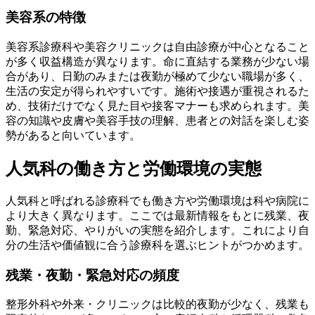
美容系の特徴
美容系診療科や美容クリニックは自由診療が中心となること
が多く収益構造が異なります。命に直結する業務が少ない場
合があり、日勤のみまたは夜勤が極めて少ない職場が多く、
生活の安定が得られやすいです。施術や接遇が重視されるた
め、技術だけでなく見た目や接客マナーも求められます。美
容の知識や皮膚や美容手技の理解、患者との対話を楽しむ姿
勢があると向いています。
人気科の働き方と労働環境の実態
人気科と呼ばれる診療科でも働き方や労働環境は科や病院に
より大きく異なります。ここでは最新情報をもとに残業、夜
勤、緊急対応、やりがいの実態を紹介します。これにより自
分の生活や価値観に合う診療科を選ぶヒントがつかめます。
残業・夜勤・緊急対応の頻度
整形外科や外来・クリニックは比較的夜勤が少なく、残業も