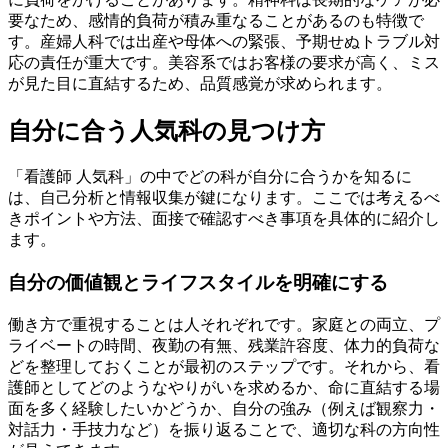
要なため、感情的負荷が積み重なることがあるのも特徴で
す。産婦人科では出産や母体への緊張、予期せぬトラブル対
応の責任が重大です。美容系ではお客様の要求が高く、ミス
が見た目に直結するため、品質感覚が求められます。
自分に合う人気科の見つけ方
「看護師 人気科」の中でどの科が自分に合うかを知るに
は、自己分析と情報収集が鍵になります。ここでは考えるべ
きポイントや方法、面接で確認すべき事項を具体的に紹介し
ます。
自分の価値観とライフスタイルを明確にする
働き方で重視することは人それぞれです。家庭との両立、プ
ライベートの時間、夜勤の有無、残業許容度、体力的負荷な
どを整理しておくことが最初のステップです。それから、看
護師としてどのようなやりがいを求めるか、命に直結する場
面を多く経験したいかどうか、自分の強み（例えば観察力・
対話力・手技力など）を振り返ることで、適切な科の方向性