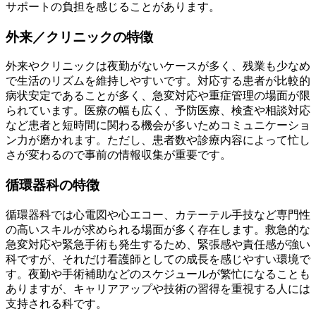
サポートの負担を感じることがあります。
外来／クリニックの特徴
外来やクリニックは夜勤がないケースが多く、残業も少なめ
で生活のリズムを維持しやすいです。対応する患者が比較的
病状安定であることが多く、急変対応や重症管理の場面が限
られています。医療の幅も広く、予防医療、検査や相談対応
など患者と短時間に関わる機会が多いためコミュニケーショ
ン力が磨かれます。ただし、患者数や診療内容によって忙し
さが変わるので事前の情報収集が重要です。
循環器科の特徴
循環器科では心電図や心エコー、カテーテル手技など専門性
の高いスキルが求められる場面が多く存在します。救急的な
急変対応や緊急手術も発生するため、緊張感や責任感が強い
科ですが、それだけ看護師としての成長を感じやすい環境で
す。夜勤や手術補助などのスケジュールが繁忙になることも
ありますが、キャリアアップや技術の習得を重視する人には
支持される科です。