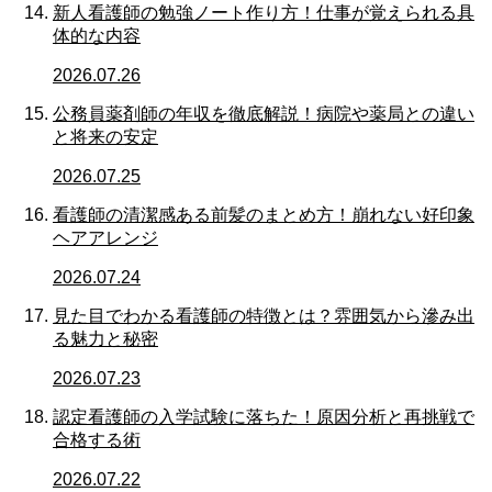
新人看護師の勉強ノート作り方！仕事が覚えられる具
体的な内容
2026.07.26
公務員薬剤師の年収を徹底解説！病院や薬局との違い
と将来の安定
2026.07.25
看護師の清潔感ある前髪のまとめ方！崩れない好印象
ヘアアレンジ
2026.07.24
見た目でわかる看護師の特徴とは？雰囲気から滲み出
る魅力と秘密
2026.07.23
認定看護師の入学試験に落ちた！原因分析と再挑戦で
合格する術
2026.07.22