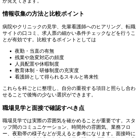
が見えてきます。
情報収集の方法と比較ポイント
病院やクリニックの見学、先輩看護師へのヒアリング、転職
サイトの口コミ、求人票の細かい条件チェックなどを行うこ
とが有効です。比較するポイントとしては
夜勤・当直の有無
残業や急変対応の頻度
人員配置や休暇制度
教育体制・研修制度の充実度
看護師として得られるスキルと将来性
これらを科ごとに整理し、自分の重視する項目と照らし合わ
せることで後悔の少ない選択ができます。
職場見学と面接で確認すべき点
職場見学では実際の雰囲気を確かめることが重要です。スタ
ッフ間のコミュニケーション、時間外の雰囲気、業務フロ
ー、夜勤帯の様子などが見えると参考になります。面接時に