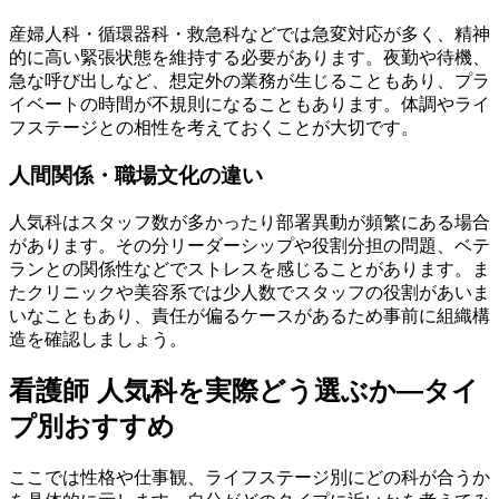
産婦人科・循環器科・救急科などでは急変対応が多く、精神
的に高い緊張状態を維持する必要があります。夜勤や待機、
急な呼び出しなど、想定外の業務が生じることもあり、プラ
イベートの時間が不規則になることもあります。体調やライ
フステージとの相性を考えておくことが大切です。
人間関係・職場文化の違い
人気科はスタッフ数が多かったり部署異動が頻繁にある場合
があります。その分リーダーシップや役割分担の問題、ベテ
ランとの関係性などでストレスを感じることがあります。ま
たクリニックや美容系では少人数でスタッフの役割があいま
いなこともあり、責任が偏るケースがあるため事前に組織構
造を確認しましょう。
看護師 人気科を実際どう選ぶか—タイ
プ別おすすめ
ここでは性格や仕事観、ライフステージ別にどの科が合うか