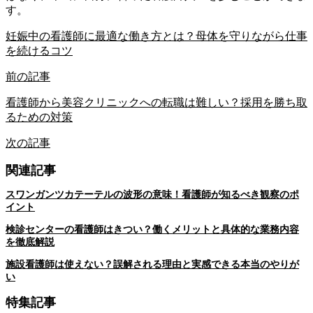
す。
妊娠中の看護師に最適な働き方とは？母体を守りながら仕事
を続けるコツ
前の記事
看護師から美容クリニックへの転職は難しい？採用を勝ち取
るための対策
次の記事
関連記事
スワンガンツカテーテルの波形の意味！看護師が知るべき観察のポ
イント
検診センターの看護師はきつい？働くメリットと具体的な業務内容
を徹底解説
施設看護師は使えない？誤解される理由と実感できる本当のやりが
い
特集記事