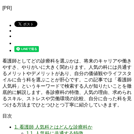
[PR]
看護師としてどの診療科を選ぶかは、将来のキャリアや働き
やすさ、やりがいに大きく関わります。人気の科には共通す
るメリットやデメリットがあり、自分の価値観やライフスタ
イルに合う科を選ぶことが肝心です。この記事では「看護師
人気科」というキーワードで検索する人が知りたいことを徹
底的に解説します。各診療科の特徴、人気の理由、求められ
るスキル、ストレスや労働環境の比較、自分に合った科を見
つける方法までひとつひとつ丁寧に紹介していきます。
目次
1.
看護師 人気科とはどんな診療科か
1.1.
人気科に共通する特徴