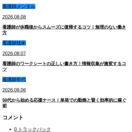
看護師メンタル
2026.08.08
看護師が休職後からスムーズに復帰するコツ！無理のない働き
方
看護師技術
2026.08.07
看護師のワークシートの正しい書き方！情報収集が激変するコ
ツ
看護師年代
2026.08.06
50代から始める応援ナース！単発での勤務と賢く効率的に稼ぐ
術
コメント
0 トラックバック