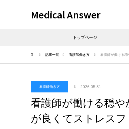
Medical Answer
トップページ
記事一覧
看護師働き方
看護師が働ける穏
2026.05.31
看護師働き方
看護師が働ける穏や
が良くてストレスフ