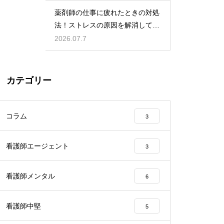
薬剤師の仕事に疲れたときの対処
法！ストレスの原因を解消して楽
になる方法
2026.07.7
カテゴリー
コラム
3
看護師エージェント
3
看護師メンタル
6
看護師中堅
5