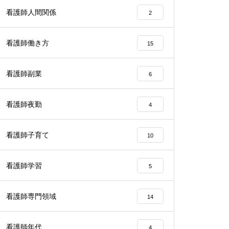
看護師人間関係
2
看護師働き方
15
看護師副業
6
看護師夜勤
4
看護師子育て
10
看護師学習
5
看護師専門領域
14
看護師年代
4