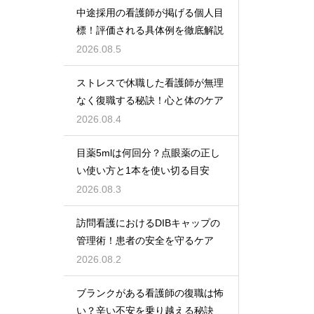
中途採用の看護師が掲げる個人目
標！評価される具体例を徹底解説
2026.08.5
ストレスで休職した看護師が無理
なく復職する秘訣！心と体のケア
2026.08.4
目薬5mlは何回分？点眼薬の正し
い使い方と1本を使い切る目安
2026.08.3
訪問看護におけるDIBキャップの
管理術！患者の安全を守るケア
2026.08.2
ブランクがある看護師の復職は怖
い？辛い不安を乗り越える秘訣