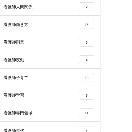
看護師人間関係
2
看護師働き方
15
看護師副業
6
看護師夜勤
4
看護師子育て
10
看護師学習
5
看護師専門領域
14
看護師年代
4