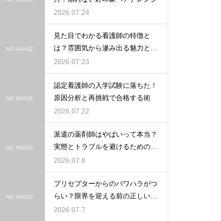
2026.07.24
見た目でわかる看護師の特徴と
は？雰囲気から滲み出る魅力と秘
密
2026.07.23
認定看護師の入学試験に落ちた！
原因分析と再挑戦で合格する術
2026.07.22
派遣の薬剤師はやばいって本当？
実態とトラブルを避けるための働
き方を解説
2026.07.8
プリセプターからのパワハラがつ
らい？限界を迎える前の正しい対
処法
2026.07.7