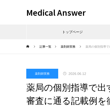
Medical Answer
トップページ
記事一覧
薬剤師実務
薬局の個別指導で
2026.06.12
薬剤師実務
薬局の個別指導で出
審査に通る記載例を