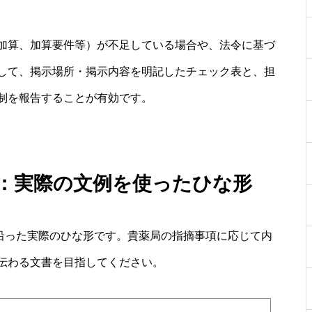
加算、加算要件等）が不足している場合や、法令に基づ
して、掲示場所・掲示内容を明記したチェック表と、担
制を報告することが有効です。
局：実際の文例を使ったひな形
に沿った実際のひな形です。貴薬局の指摘事項に応じて内
伝わる文書を目指してください。