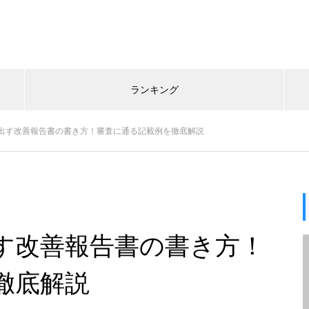
ランキング
出す改善報告書の書き方！審査に通る記載例を徹底解説
す改善報告書の書き方！
徹底解説