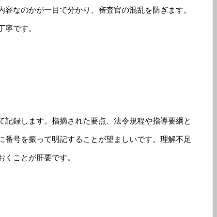
内容なのかが一目で分かり、審査官の混乱を防ぎます。
丁寧です。
て記録します。指摘された要点、法令規程や指導要綱と
に番号を振って明記することが望ましいです。理解不足
おくことが肝要です。