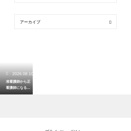
アーカイブ
2026.08.10
准看護師から正
看護師になるに
は？資格取得の
進学ルートを解
説
2026.08.09