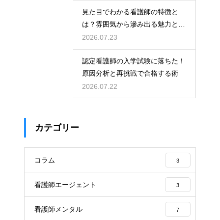
見た目でわかる看護師の特徴と
は？雰囲気から滲み出る魅力と秘
密
2026.07.23
認定看護師の入学試験に落ちた！
原因分析と再挑戦で合格する術
2026.07.22
カテゴリー
コラム
3
看護師エージェント
3
看護師メンタル
7