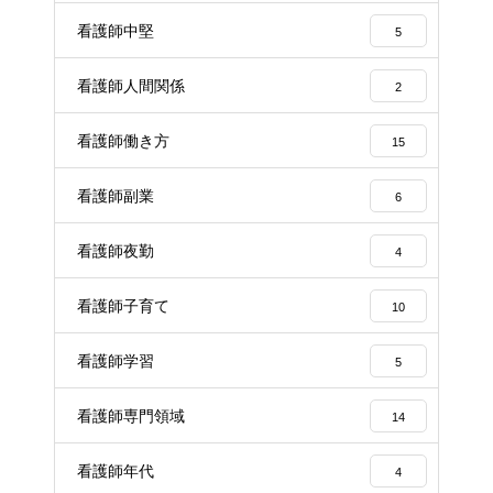
看護師中堅
5
看護師人間関係
2
看護師働き方
15
看護師副業
6
看護師夜勤
4
看護師子育て
10
看護師学習
5
看護師専門領域
14
看護師年代
4