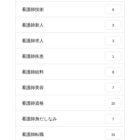
看護師技術
6
看護師新人
3
看護師求人
3
看護師疾患
1
看護師給料
8
看護師美容
7
看護師資格
15
看護師身だしなみ
7
看護師転職
15