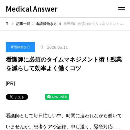
Medical Answer
記事一覧
看護師働き方
看護師に必須のタイムマネジメント術！残業を減らして効率よく働くコツ
2026.05.11
看護師働き方
看護師に必須のタイムマネジメント術！残業
を減らして効率よく働くコツ
[PR]
看護師として毎日忙しい中、時間に追われながら働いて
いませんか。患者ケアや記録、申し送り、緊急対応……