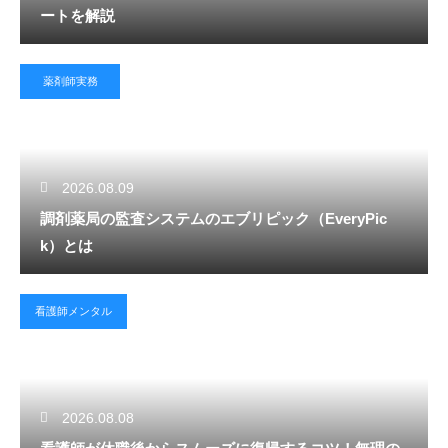
ートを解説
薬剤師実務
2026.08.09
調剤薬局の監査システムのエブリピック（EveryPic
k）とは
看護師メンタル
2026.08.08