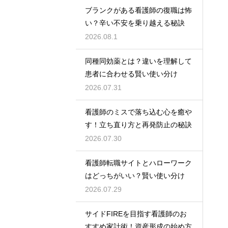
ブランクがある看護師の復職は怖
い？辛い不安を乗り越える秘訣
2026.08.1
同種同効薬とは？違いを理解して
患者に合わせる賢い使い分け
2026.07.31
看護師のミスで落ち込む心を癒や
す！立ち直り方と再発防止の秘訣
2026.07.30
看護師転職サイトとハローワーク
はどっちがいい？賢い使い分け
2026.07.29
サイドFIREを目指す看護師のお
すすめ家計術！資産形成の始め方