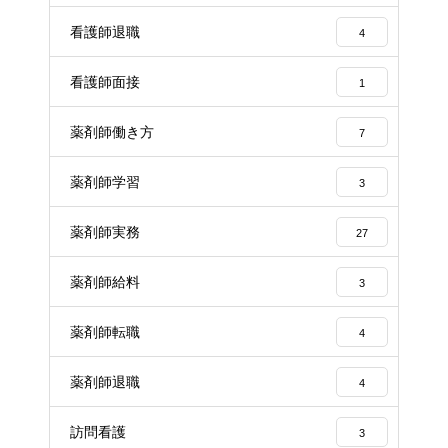
看護師退職
4
看護師面接
1
薬剤師働き方
7
薬剤師学習
3
薬剤師実務
27
薬剤師給料
3
薬剤師転職
4
薬剤師退職
4
訪問看護
3