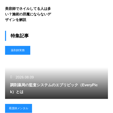
美容師でネイルしてる人は多
い？施術の邪魔にならないデ
ザインを解説
特集記事
薬剤師実務
2026.08.09
調剤薬局の監査システムのエブリピック（EveryPic
k）とは
看護師メンタル