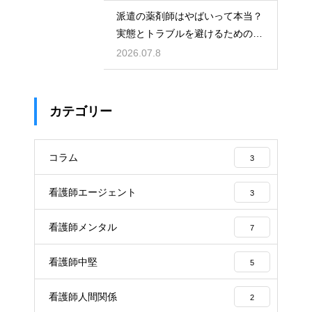
派遣の薬剤師はやばいって本当？
実態とトラブルを避けるための働
き方を解説
2026.07.8
カテゴリー
コラム
3
看護師エージェント
3
看護師メンタル
7
看護師中堅
5
看護師人間関係
2