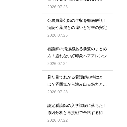
2026.07.26
公務員薬剤師の年収を徹底解説！
病院や薬局との違いと将来の安定
2026.07.25
看護師の清潔感ある前髪のまとめ
方！崩れない好印象ヘアアレンジ
2026.07.24
見た目でわかる看護師の特徴と
は？雰囲気から滲み出る魅力と秘
密
2026.07.23
認定看護師の入学試験に落ちた！
原因分析と再挑戦で合格する術
2026.07.22