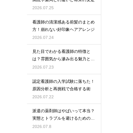
2026.07.25
看護師の清潔感ある前髪のまとめ
方！崩れない好印象ヘアアレンジ
2026.07.24
見た目でわかる看護師の特徴と
は？雰囲気から滲み出る魅力と秘
密
2026.07.23
認定看護師の入学試験に落ちた！
原因分析と再挑戦で合格する術
2026.07.22
派遣の薬剤師はやばいって本当？
実態とトラブルを避けるための働
き方を解説
2026.07.8