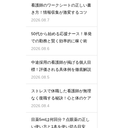
看護師のワークシートの正しい書
き方！情報収集が激変するコツ
2026.08.7
50代から始める応援ナース！単発
での勤務と賢く効率的に稼ぐ術
2026.08.6
中途採用の看護師が掲げる個人目
標！評価される具体例を徹底解説
2026.08.5
ストレスで休職した看護師が無理
なく復職する秘訣！心と体のケア
2026.08.4
目薬5mlは何回分？点眼薬の正し
い使い方と1本を使い切る目安