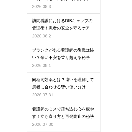
2026.08.3
訪問看護におけるDIBキャップの
管理術！患者の安全を守るケア
2026.08.2
ブランクがある看護師の復職は怖
い？辛い不安を乗り越える秘訣
2026.08.1
同種同効薬とは？違いを理解して
患者に合わせる賢い使い分け
2026.07.31
看護師のミスで落ち込む心を癒や
す！立ち直り方と再発防止の秘訣
2026.07.30