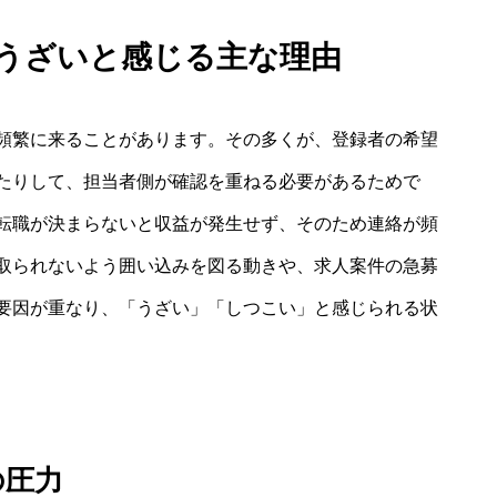
 うざいと感じる主な理由
頻繁に来ることがあります。その多くが、登録者の希望
たりして、担当者側が確認を重ねる必要があるためで
転職が決まらないと収益が発生せず、そのため連絡が頻
取られないよう囲い込みを図る動きや、求人案件の急募
要因が重なり、「うざい」「しつこい」と感じられる状
の圧力