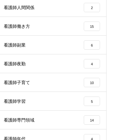
看護師人間関係
2
看護師働き方
15
看護師副業
6
看護師夜勤
4
看護師子育て
10
看護師学習
5
看護師専門領域
14
看護師年代
4