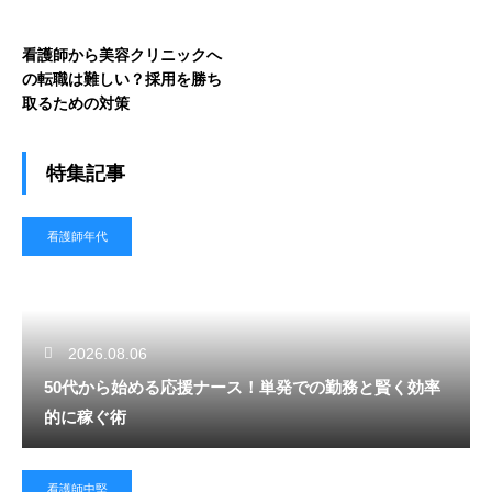
看護師から美容クリニックへ
の転職は難しい？採用を勝ち
取るための対策
特集記事
看護師年代
2026.08.06
50代から始める応援ナース！単発での勤務と賢く効率
的に稼ぐ術
看護師中堅