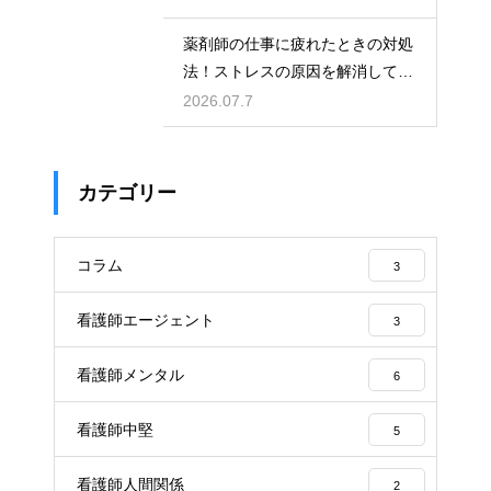
薬剤師の仕事に疲れたときの対処
法！ストレスの原因を解消して楽
になる方法
2026.07.7
カテゴリー
コラム
3
看護師エージェント
3
看護師メンタル
6
看護師中堅
5
看護師人間関係
2