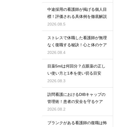
中途採用の看護師が掲げる個人目
標！評価される具体例を徹底解説
2026.08.5
ストレスで休職した看護師が無理
なく復職する秘訣！心と体のケア
2026.08.4
目薬5mlは何回分？点眼薬の正し
い使い方と1本を使い切る目安
2026.08.3
訪問看護におけるDIBキャップの
管理術！患者の安全を守るケア
2026.08.2
ブランクがある看護師の復職は怖