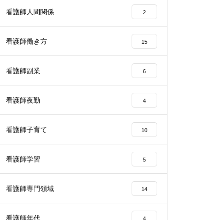
看護師人間関係
2
看護師働き方
15
看護師副業
6
看護師夜勤
4
看護師子育て
10
看護師学習
5
看護師専門領域
14
看護師年代
4