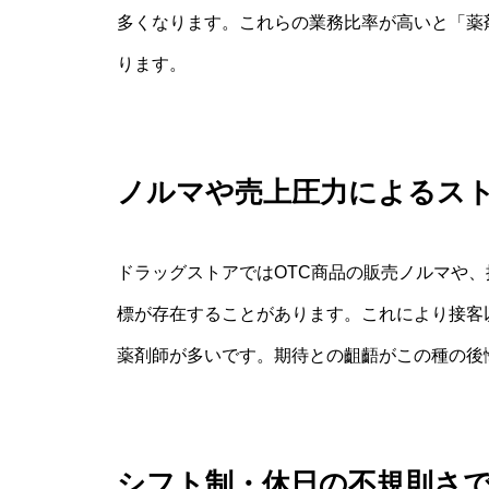
多くなります。これらの業務比率が高いと「薬
ります。
ノルマや売上圧力によるス
ドラッグストアではOTC商品の販売ノルマや
標が存在することがあります。これにより接客
薬剤師が多いです。期待との齟齬がこの種の後
シフト制・休日の不規則さ