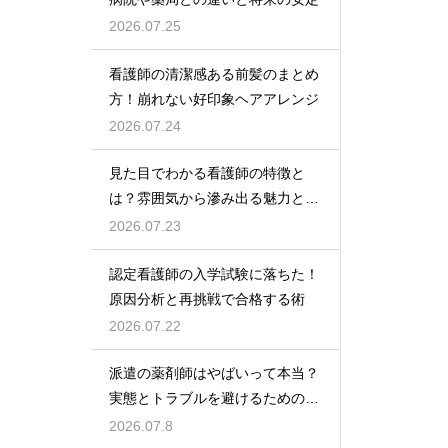
2026.07.25
看護師の清潔感ある前髪のまとめ
方！崩れない好印象ヘアアレンジ
2026.07.24
見た目でわかる看護師の特徴と
は？雰囲気から滲み出る魅力と秘
密
2026.07.23
認定看護師の入学試験に落ちた！
原因分析と再挑戦で合格する術
2026.07.22
派遣の薬剤師はやばいって本当？
実態とトラブルを避けるための働
き方を解説
2026.07.8