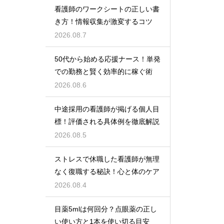
看護師のワークシートの正しい書
き方！情報収集が激変するコツ
2026.08.7
50代から始める応援ナース！単発
での勤務と賢く効率的に稼ぐ術
2026.08.6
中途採用の看護師が掲げる個人目
標！評価される具体例を徹底解説
2026.08.5
ストレスで休職した看護師が無理
なく復職する秘訣！心と体のケア
2026.08.4
目薬5mlは何回分？点眼薬の正し
い使い方と1本を使い切る目安