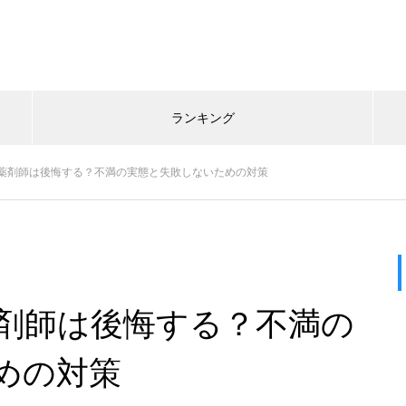
ランキング
薬剤師は後悔する？不満の実態と失敗しないための対策
剤師は後悔する？不満の
めの対策