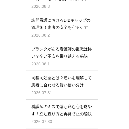
2026.08.3
訪問看護におけるDIBキャップの
管理術！患者の安全を守るケア
2026.08.2
ブランクがある看護師の復職は怖
い？辛い不安を乗り越える秘訣
2026.08.1
同種同効薬とは？違いを理解して
患者に合わせる賢い使い分け
2026.07.31
看護師のミスで落ち込む心を癒や
す！立ち直り方と再発防止の秘訣
2026.07.30