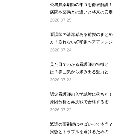
公務員薬剤師の年収を徹底解説！
病院や薬局との違いと将来の安定
2026.07.25
看護師の清潔感ある前髪のまとめ
方！崩れない好印象ヘアアレンジ
2026.07.24
見た目でわかる看護師の特徴と
は？雰囲気から滲み出る魅力と秘
密
2026.07.23
認定看護師の入学試験に落ちた！
原因分析と再挑戦で合格する術
2026.07.22
派遣の薬剤師はやばいって本当？
実態とトラブルを避けるための働