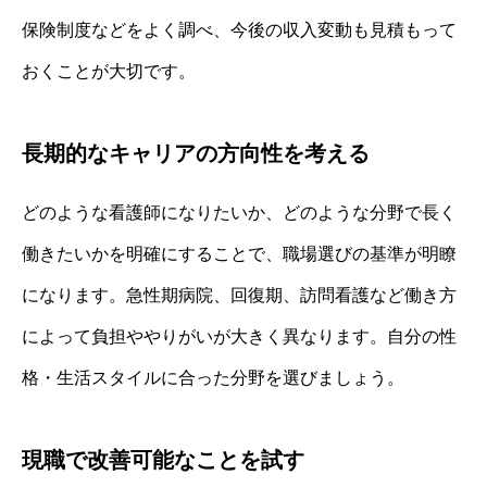
保険制度などをよく調べ、今後の収入変動も見積もって
おくことが大切です。
長期的なキャリアの方向性を考える
どのような看護師になりたいか、どのような分野で長く
働きたいかを明確にすることで、職場選びの基準が明瞭
になります。急性期病院、回復期、訪問看護など働き方
によって負担ややりがいが大きく異なります。自分の性
格・生活スタイルに合った分野を選びましょう。
現職で改善可能なことを試す