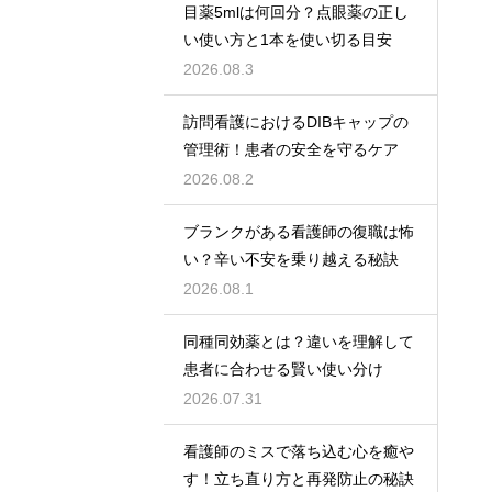
目薬5mlは何回分？点眼薬の正し
い使い方と1本を使い切る目安
2026.08.3
訪問看護におけるDIBキャップの
管理術！患者の安全を守るケア
2026.08.2
ブランクがある看護師の復職は怖
い？辛い不安を乗り越える秘訣
2026.08.1
同種同効薬とは？違いを理解して
患者に合わせる賢い使い分け
2026.07.31
看護師のミスで落ち込む心を癒や
す！立ち直り方と再発防止の秘訣