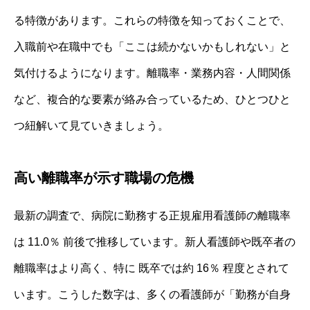
る特徴があります。これらの特徴を知っておくことで、
入職前や在職中でも「ここは続かないかもしれない」と
気付けるようになります。離職率・業務内容・人間関係
など、複合的な要素が絡み合っているため、ひとつひと
つ紐解いて見ていきましょう。
高い離職率が示す職場の危機
最新の調査で、病院に勤務する正規雇用看護師の離職率
は 11.0％ 前後で推移しています。新人看護師や既卒者の
離職率はより高く、特に 既卒では約 16％ 程度とされて
います。こうした数字は、多くの看護師が「勤務が自身