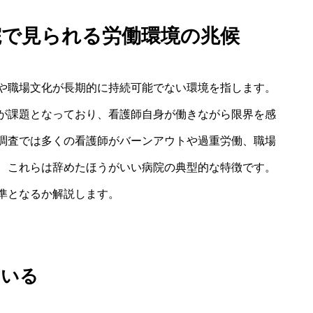
院で見られる労働環境の兆候
や職場文化が長期的に持続可能でない環境を指します。
が課題となっており、看護師自身が働きながら限界を感
調査では多くの看護師がバーンアウトや過重労働、職場
、これらは辞めたほうがいい病院の典型的な特徴です。
準となるか解説します。
ている