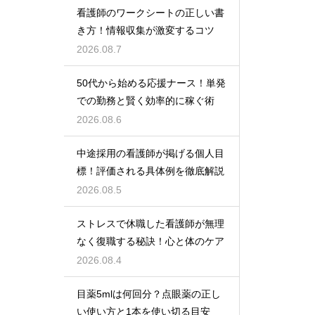
看護師のワークシートの正しい書
き方！情報収集が激変するコツ
2026.08.7
50代から始める応援ナース！単発
での勤務と賢く効率的に稼ぐ術
2026.08.6
中途採用の看護師が掲げる個人目
標！評価される具体例を徹底解説
2026.08.5
ストレスで休職した看護師が無理
なく復職する秘訣！心と体のケア
2026.08.4
目薬5mlは何回分？点眼薬の正し
い使い方と1本を使い切る目安