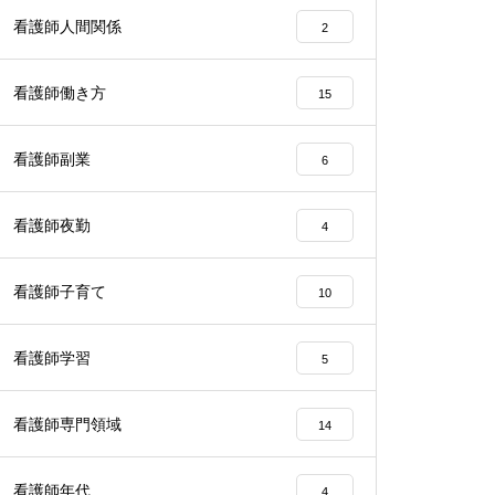
看護師人間関係
2
看護師働き方
15
看護師副業
6
看護師夜勤
4
看護師子育て
10
看護師学習
5
看護師専門領域
14
看護師年代
4