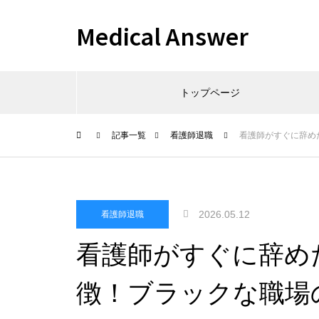
Medical Answer
トップページ
記事一覧
看護師退職
看護師がすぐに辞め
2026.05.12
看護師退職
看護師がすぐに辞め
徴！ブラックな職場