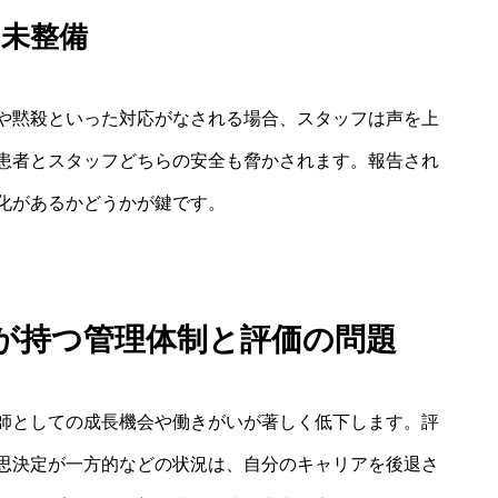
の未整備
や黙殺といった対応がなされる場合、スタッフは声を上
患者とスタッフどちらの安全も脅かされます。報告され
化があるかどうかが鍵です。
が持つ管理体制と評価の問題
師としての成長機会や働きがいが著しく低下します。評
思決定が一方的などの状況は、自分のキャリアを後退さ