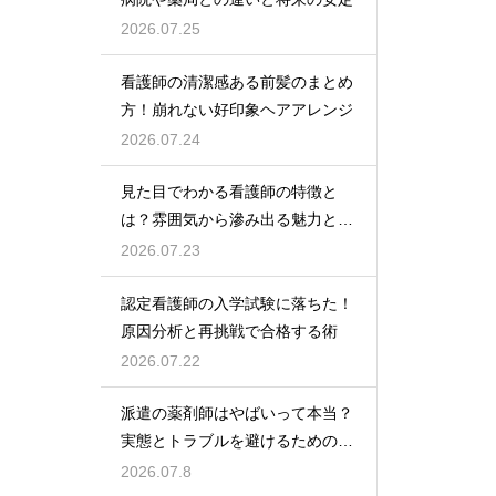
2026.07.25
看護師の清潔感ある前髪のまとめ
方！崩れない好印象ヘアアレンジ
2026.07.24
見た目でわかる看護師の特徴と
は？雰囲気から滲み出る魅力と秘
密
2026.07.23
認定看護師の入学試験に落ちた！
原因分析と再挑戦で合格する術
2026.07.22
派遣の薬剤師はやばいって本当？
実態とトラブルを避けるための働
き方を解説
2026.07.8