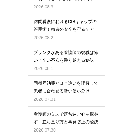
2026.08.3
訪問看護におけるDIBキャップの
管理術！患者の安全を守るケア
2026.08.2
ブランクがある看護師の復職は怖
い？辛い不安を乗り越える秘訣
2026.08.1
同種同効薬とは？違いを理解して
患者に合わせる賢い使い分け
2026.07.31
看護師のミスで落ち込む心を癒や
す！立ち直り方と再発防止の秘訣
2026.07.30