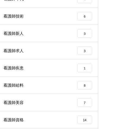
看護師技術
6
看護師新人
3
看護師求人
3
看護師疾患
1
看護師給料
8
看護師美容
7
看護師資格
14