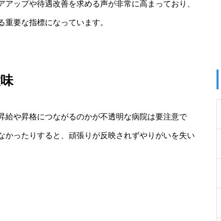
アアップや待遇改善を求める声が非常に高まっており、
る重要な指標になっています。
意味
昇給や昇格につながるのかが不透明な病院は要注意で
なかったりすると、頑張りが反映されずやりがいを失い