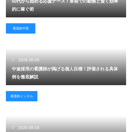
50代から始める応援ナース！単発での勤務と賢く効率
的に稼ぐ術
看護師中堅
2026.08.05
中途採用の看護師が掲げる個人目標！評価される具体
例を徹底解説
看護師メンタル
2026.08.04