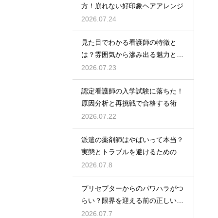
方！崩れない好印象ヘアアレンジ
2026.07.24
見た目でわかる看護師の特徴と
は？雰囲気から滲み出る魅力と秘
密
2026.07.23
認定看護師の入学試験に落ちた！
原因分析と再挑戦で合格する術
2026.07.22
派遣の薬剤師はやばいって本当？
実態とトラブルを避けるための働
き方を解説
2026.07.8
プリセプターからのパワハラがつ
らい？限界を迎える前の正しい対
処法
2026.07.7