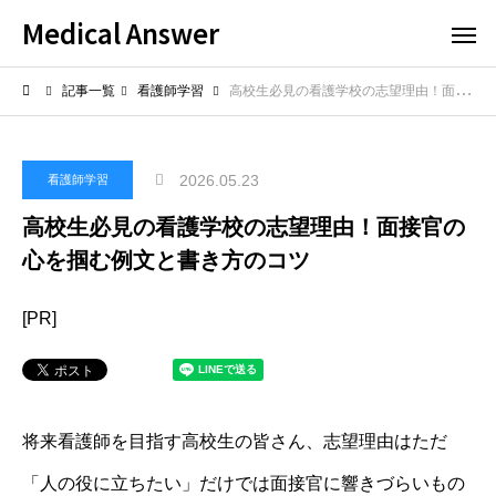
Medical Answer
記事一覧
看護師学習
高校生必見の看護学校の志望理由！面接官の心を掴む例文と書き方のコツ
2026.05.23
看護師学習
高校生必見の看護学校の志望理由！面接官の
心を掴む例文と書き方のコツ
[PR]
将来看護師を目指す高校生の皆さん、志望理由はただ
「人の役に立ちたい」だけでは面接官に響きづらいもの