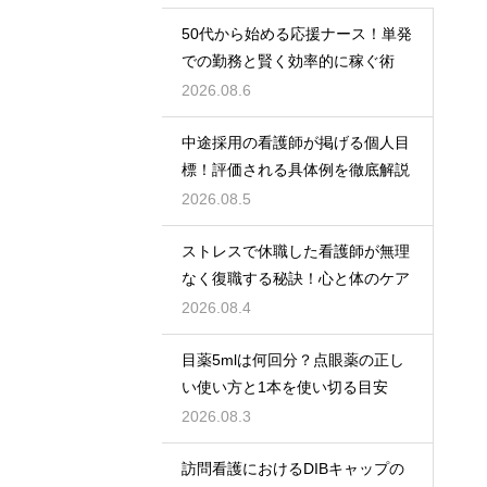
50代から始める応援ナース！単発
での勤務と賢く効率的に稼ぐ術
2026.08.6
中途採用の看護師が掲げる個人目
標！評価される具体例を徹底解説
2026.08.5
ストレスで休職した看護師が無理
なく復職する秘訣！心と体のケア
2026.08.4
目薬5mlは何回分？点眼薬の正し
い使い方と1本を使い切る目安
2026.08.3
訪問看護におけるDIBキャップの