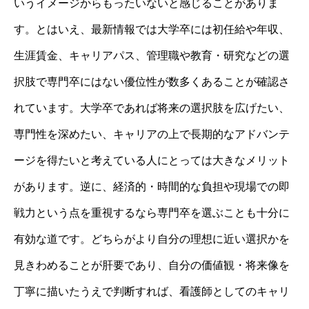
いうイメージからもったいないと感じることがありま
す。とはいえ、最新情報では大学卒には初任給や年収、
生涯賃金、キャリアパス、管理職や教育・研究などの選
択肢で専門卒にはない優位性が数多くあることが確認さ
れています。大学卒であれば将来の選択肢を広げたい、
専門性を深めたい、キャリアの上で長期的なアドバンテ
ージを得たいと考えている人にとっては大きなメリット
があります。逆に、経済的・時間的な負担や現場での即
戦力という点を重視するなら専門卒を選ぶことも十分に
有効な道です。どちらがより自分の理想に近い選択かを
見きわめることが肝要であり、自分の価値観・将来像を
丁寧に描いたうえで判断すれば、看護師としてのキャリ