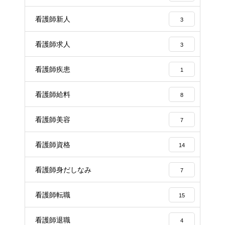
看護師新人
3
看護師求人
3
看護師疾患
1
看護師給料
8
看護師美容
7
看護師資格
14
看護師身だしなみ
7
看護師転職
15
看護師退職
4