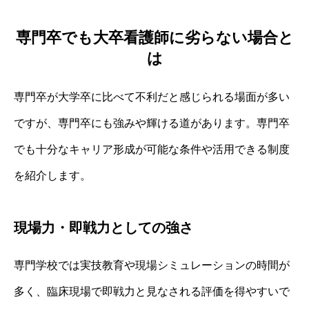
専門卒でも大卒看護師に劣らない場合と
は
専門卒が大学卒に比べて不利だと感じられる場面が多い
ですが、専門卒にも強みや輝ける道があります。専門卒
でも十分なキャリア形成が可能な条件や活用できる制度
を紹介します。
現場力・即戦力としての強さ
専門学校では実技教育や現場シミュレーションの時間が
多く、臨床現場で即戦力と見なされる評価を得やすいで