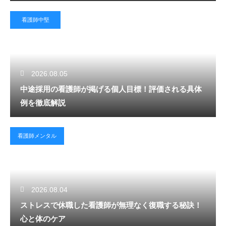
看護師中堅
2026.08.05
中途採用の看護師が掲げる個人目標！評価される具体
例を徹底解説
看護師メンタル
2026.08.04
ストレスで休職した看護師が無理なく復職する秘訣！
心と体のケア