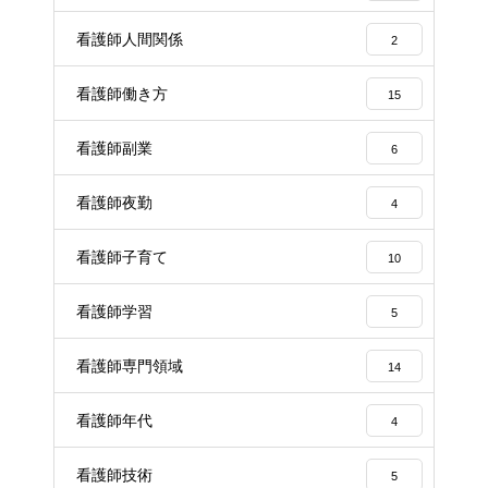
看護師人間関係
2
看護師働き方
15
看護師副業
6
看護師夜勤
4
看護師子育て
10
看護師学習
5
看護師専門領域
14
看護師年代
4
看護師技術
5