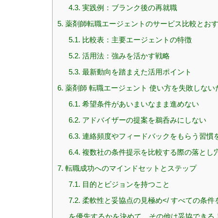
4.3.
実践例：ブランク後の再就職
5.
薬剤師転職エージェントのサービス比較とお
5.1.
比較表：主要エージェントの特徴
5.2.
活用法：強みを活かす戦略
5.3.
最新動向を踏まえた活用ポイント
6.
薬剤師 転職エージェント 使い方を失敗しない
6.1.
希望条件があいまいなまま進めない
6.2.
アドバイザーの提案を鵜呑みにしない
6.3.
連絡頻度やフィードバックをもらう習慣
6.4.
複数社の条件提示を比較する際の落とし
7.
転職成功へのマインドセットとステップ
7.1.
目的とビジョンを持つこと
7.2.
柔軟性と妥協点の見極め</ すべての条
を優先するかを決めて、その他は妥協できる