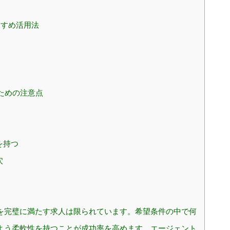
すすめ活用法
ための注意点
を持つ
穴
件を完璧に満たす求人は限られています。希望条件の中で何
よう柔軟性を持つことが成功率を高めます。エージェント