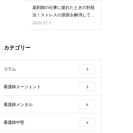
薬剤師の仕事に疲れたときの対処
法！ストレスの原因を解消して楽
になる方法
2026.07.7
カテゴリー
コラム
3
看護師エージェント
3
看護師メンタル
6
看護師中堅
5