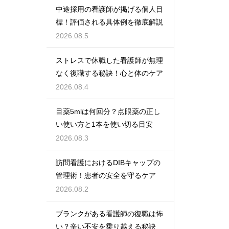
中途採用の看護師が掲げる個人目
標！評価される具体例を徹底解説
2026.08.5
ストレスで休職した看護師が無理
なく復職する秘訣！心と体のケア
2026.08.4
目薬5mlは何回分？点眼薬の正し
い使い方と1本を使い切る目安
2026.08.3
訪問看護におけるDIBキャップの
管理術！患者の安全を守るケア
2026.08.2
ブランクがある看護師の復職は怖
い？辛い不安を乗り越える秘訣