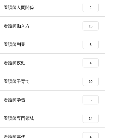
看護師人間関係
2
看護師働き方
15
看護師副業
6
看護師夜勤
4
看護師子育て
10
看護師学習
5
看護師専門領域
14
看護師年代
4