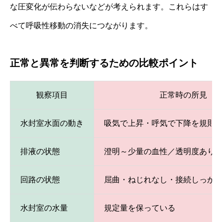
な圧変化が伝わらないなどが考えられます。これらはす
べて呼吸性移動の消失につながります。
正常と異常を判断するための比較ポイント
観察項目
正常時の所見
水封室水面の動き
吸気で上昇・呼気で下降を規則
排液の状態
澄明～少量の血性／透明度あり
回路の状態
屈曲・ねじれなし・接続しっか
水封室の水量
規定量を保っている