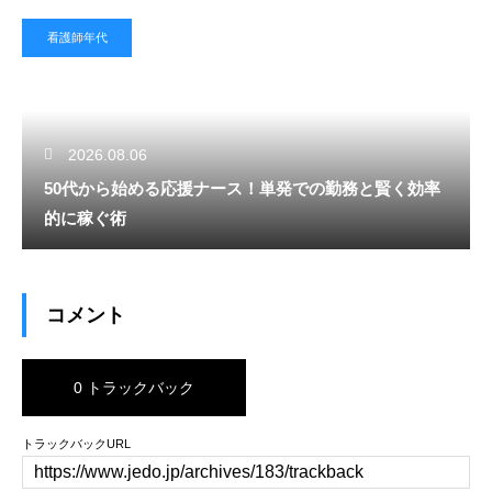
看護師年代
2026.08.06
50代から始める応援ナース！単発での勤務と賢く効率
的に稼ぐ術
コメント
0 トラックバック
トラックバックURL