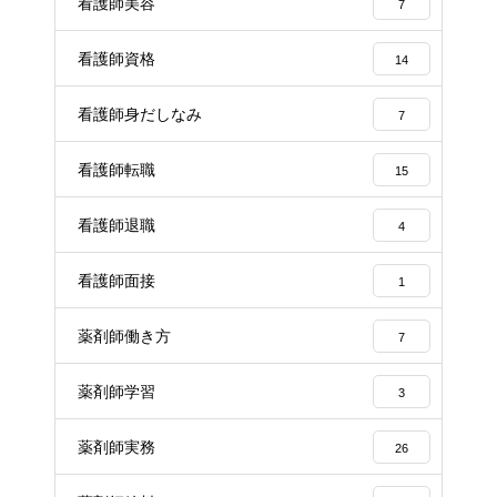
看護師美容
7
看護師資格
14
看護師身だしなみ
7
看護師転職
15
看護師退職
4
看護師面接
1
薬剤師働き方
7
薬剤師学習
3
薬剤師実務
26