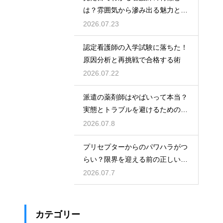
は？雰囲気から滲み出る魅力と秘
密
2026.07.23
認定看護師の入学試験に落ちた！
原因分析と再挑戦で合格する術
2026.07.22
派遣の薬剤師はやばいって本当？
実態とトラブルを避けるための働
き方を解説
2026.07.8
プリセプターからのパワハラがつ
らい？限界を迎える前の正しい対
処法
2026.07.7
カテゴリー