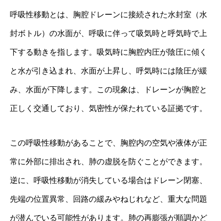
呼吸性移動とは、胸腔ドレーンに接続された水封室（水
封ボトル）の水面が、呼吸に伴って吸気時と呼気時で上
下する動きを指します。吸気時に胸腔内圧が陰圧に傾く
と水が引き込まれ、水面が上昇し、呼気時には陰圧が緩
み、水面が下降します。この現象は、ドレーンが胸腔と
正しく交通しており、気密性が保たれている証拠です。
この呼吸性移動があることで、胸腔内の空気や液体が正
常に外部に排出され、肺の虚脱を防ぐことができます。
逆に、呼吸性移動が消失している場合はドレーン閉塞、
先端の位置異常、回路の緩みやねじれなど、重大な問題
が潜んでいる可能性があります。肺の再膨張が順調かど