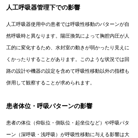
人工呼吸器管理下での影響
人工呼吸器使用中の患者では呼吸性移動のパターンが自
然呼吸時と異なります。陽圧換気によって胸腔内圧が人
工的に変化するため、水封室の動きが弱かったり見えに
くかったりすることがあります。このような状況では回
路の設計や機器の設定を含めて呼吸性移動以外の指標も
併用して観察することが求められます。
患者体位・呼吸パターンの影響
患者の体位（仰臥位・側臥位・起坐位など）や呼吸パタ
ーン（深呼吸・浅呼吸）が呼吸性移動に与える影響は大