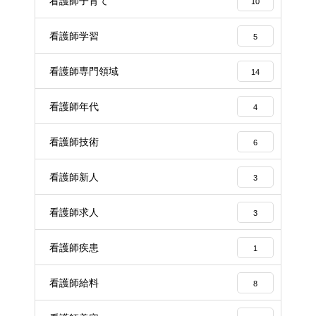
看護師子育て
10
看護師学習
5
看護師専門領域
14
看護師年代
4
看護師技術
6
看護師新人
3
看護師求人
3
看護師疾患
1
看護師給料
8