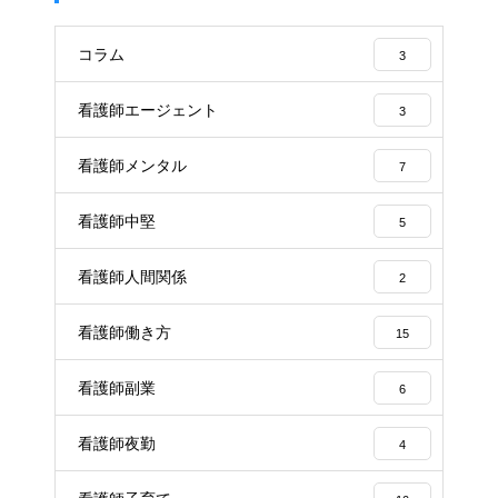
コラム
3
看護師エージェント
3
看護師メンタル
7
看護師中堅
5
看護師人間関係
2
看護師働き方
15
看護師副業
6
看護師夜勤
4