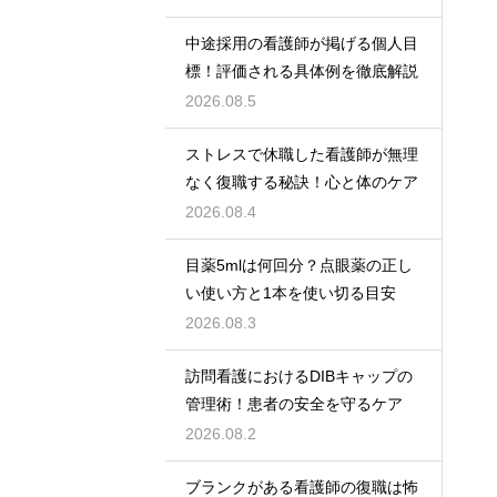
中途採用の看護師が掲げる個人目
標！評価される具体例を徹底解説
2026.08.5
ストレスで休職した看護師が無理
なく復職する秘訣！心と体のケア
2026.08.4
目薬5mlは何回分？点眼薬の正し
い使い方と1本を使い切る目安
2026.08.3
訪問看護におけるDIBキャップの
管理術！患者の安全を守るケア
2026.08.2
ブランクがある看護師の復職は怖