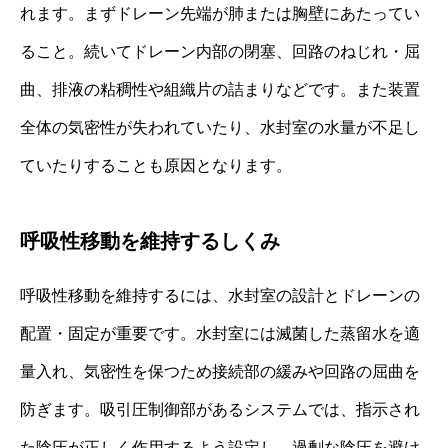
れます。まずドレーン先端が肺または胸壁にあたってい
ること。続いてドレーン内部の閉塞、回路のねじれ・屈
曲、排液の粘稠性や組織片の詰まりなどです。また装置
全体の気密性が失われていたり、水封室の水量が不足し
ていたりすることも原因となります。
呼吸性移動を維持するしくみ
呼吸性移動を維持するには、水封室の設計とドレーンの
配置・固定が重要です。水封室には滅菌した蒸留水を適
量入れ、気密性を保つため接続部の緩みや回路の屈曲を
防ぎます。吸引圧制御部があるシステムでは、指示され
た陰圧が正しく作用するよう設定し、過剰な陰圧を避け