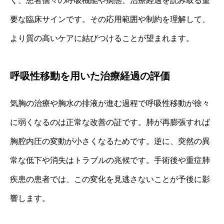
く、患者個々の呼吸機能や病態、治療経過を読み取る重
要な臨床サインです。その応用範囲や制約を理解して、
より質の高いケアに結びつけることが望まれます。
呼吸性移動を用いた治療経過の評価
気胸の治療や胸水の排液が進む過程で呼吸性移動が徐々
に弱くなるのは正常な改善の証です。肺が再膨張すれば
胸腔内圧の変動が小さくなるためです。逆に、突然の異
常な低下や消失はトラブルの兆候です。手術後や重症肺
疾患の患者では、この変化を見逃さないことが予後に影
響します。