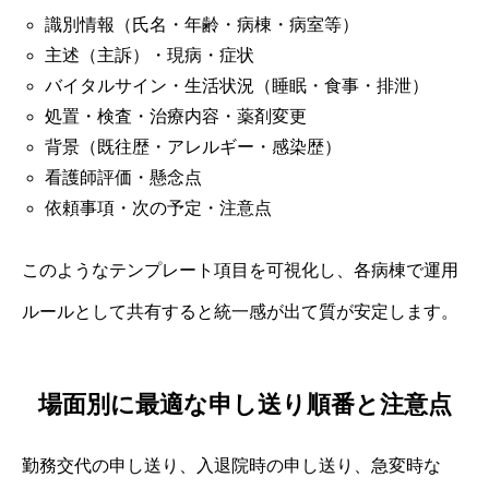
識別情報（氏名・年齢・病棟・病室等）
主述（主訴）・現病・症状
バイタルサイン・生活状況（睡眠・食事・排泄）
処置・検査・治療内容・薬剤変更
背景（既往歴・アレルギー・感染歴）
看護師評価・懸念点
依頼事項・次の予定・注意点
このようなテンプレート項目を可視化し、各病棟で運用
ルールとして共有すると統一感が出て質が安定します。
場面別に最適な申し送り順番と注意点
勤務交代の申し送り、入退院時の申し送り、急変時な