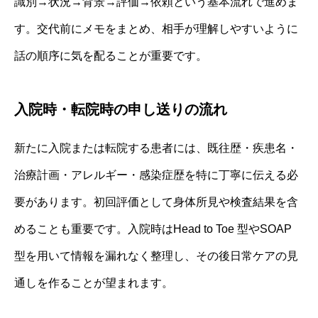
識別→状況→背景→評価→依頼という基本流れで進めま
す。交代前にメモをまとめ、相手が理解しやすいように
話の順序に気を配ることが重要です。
入院時・転院時の申し送りの流れ
新たに入院または転院する患者には、既往歴・疾患名・
治療計画・アレルギー・感染症歴を特に丁寧に伝える必
要があります。初回評価として身体所見や検査結果を含
めることも重要です。入院時はHead to Toe 型やSOAP
型を用いて情報を漏れなく整理し、その後日常ケアの見
通しを作ることが望まれます。