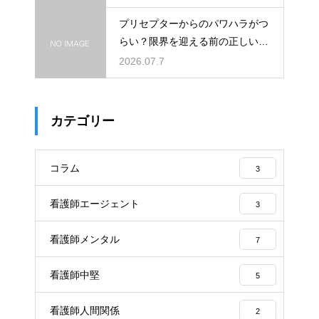
プリセプターからのパワハラがつ
らい？限界を迎える前の正しい対
処法
2026.07.7
カテゴリー
コラム
3
看護師エージェント
3
看護師メンタル
7
看護師中堅
5
看護師人間関係
2