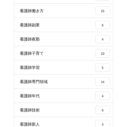
看護師働き方
15
看護師副業
6
看護師夜勤
4
看護師子育て
10
看護師学習
5
看護師専門領域
14
看護師年代
4
看護師技術
6
看護師新人
3