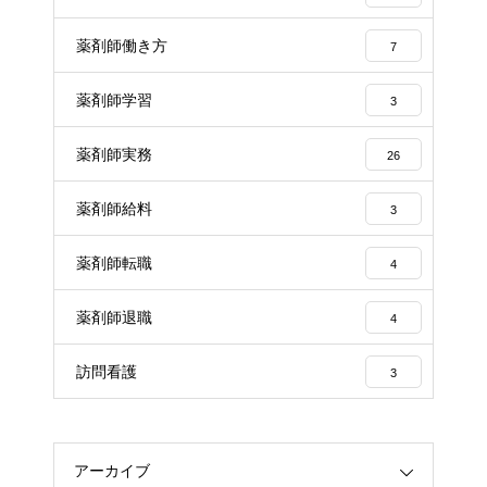
薬剤師働き方
7
薬剤師学習
3
薬剤師実務
26
薬剤師給料
3
薬剤師転職
4
薬剤師退職
4
訪問看護
3
アーカイブ