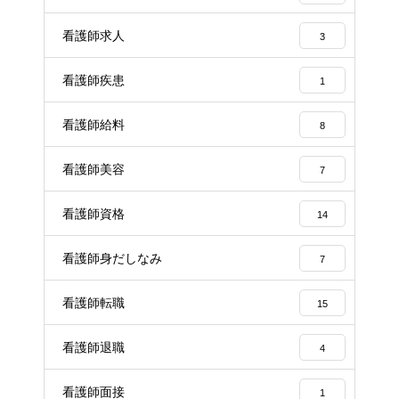
看護師求人
3
看護師疾患
1
看護師給料
8
看護師美容
7
看護師資格
14
看護師身だしなみ
7
看護師転職
15
看護師退職
4
看護師面接
1