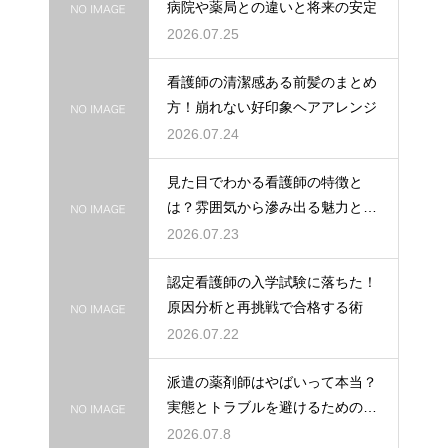
病院や薬局との違いと将来の安定
2026.07.25
看護師の清潔感ある前髪のまとめ
方！崩れない好印象ヘアアレンジ
2026.07.24
見た目でわかる看護師の特徴と
は？雰囲気から滲み出る魅力と秘
密
2026.07.23
認定看護師の入学試験に落ちた！
原因分析と再挑戦で合格する術
2026.07.22
派遣の薬剤師はやばいって本当？
実態とトラブルを避けるための働
き方を解説
2026.07.8