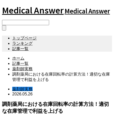
Medical Answer
Medical Answer
トップページ
ランキング
記事一覧
ホーム
記事一覧
薬剤師実務
調剤薬局における在庫回転率の計算方法！適切な在庫
管理で利益を上げる
薬剤師実務
2026.05.26
調剤薬局における在庫回転率の計算方法！適切
な在庫管理で利益を上げる