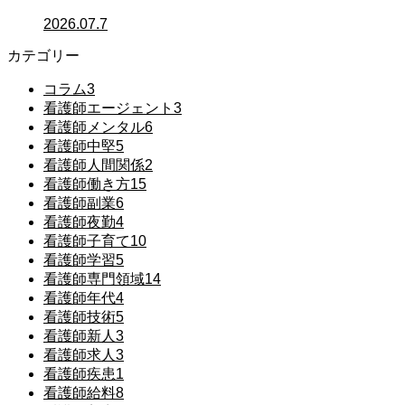
2026.07.7
カテゴリー
コラム
3
看護師エージェント
3
看護師メンタル
6
看護師中堅
5
看護師人間関係
2
看護師働き方
15
看護師副業
6
看護師夜勤
4
看護師子育て
10
看護師学習
5
看護師専門領域
14
看護師年代
4
看護師技術
5
看護師新人
3
看護師求人
3
看護師疾患
1
看護師給料
8