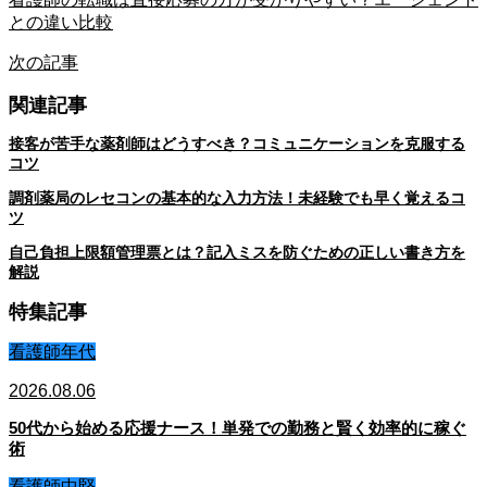
との違い比較
次の記事
関連記事
接客が苦手な薬剤師はどうすべき？コミュニケーションを克服する
コツ
調剤薬局のレセコンの基本的な入力方法！未経験でも早く覚えるコ
ツ
自己負担上限額管理票とは？記入ミスを防ぐための正しい書き方を
解説
特集記事
看護師年代
2026.08.06
50代から始める応援ナース！単発での勤務と賢く効率的に稼ぐ
術
看護師中堅