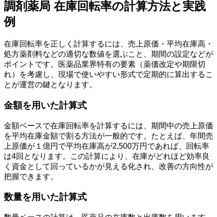
調剤薬局 在庫回転率の計算方法と実践
例
在庫回転率を正しく計算するには、売上原価・平均在庫高・
処方薬剤料などの適切な数値を選ぶこと、期間の設定などが
ポイントです。医薬品業界特有の要素（薬価改定や期限切
れ）を考慮し、現場で使いやすい形式で定期的に算出するこ
とが運営の鍵となります。
金額を用いた計算式
金額ベースで在庫回転率を計算するには、期間中の売上原価
を平均在庫金額で割る方法が一般的です。たとえば、年間売
上原価が１億円で平均在庫高が2,500万円であれば、回転率
は4回となります。この計算により、在庫がどれほど効率良
く資金として回っているかが見える化され、改善の方向性が
把握できます。
数量を用いた計算式