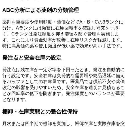
ABC分析による薬剤の分類管理
薬剤を重要度や使用頻度・薬価などでA・B・Cの3ランクに
分け、Aランクには頻繁に在庫回転率を確認し補充を手厚
く、Cランクは発注頻度を抑え滞留を防ぐ管理を実施しま
す。これにより資金効率が改善し在庫リスクが軽減します。
特に高薬価の薬や使用頻度が低い薬で効果が高い手法です。
発注点と安全在庫の設定
発注点は残在庫が一定水準を下回ったとき、発注を自動的に
行う設定です。安全在庫は突発的な需要増や納品遅延に備え
るバッファとしての在庫量です。医薬品では供給不安や薬価
改定の影響を受けやすいため、安全在庫を適切に見積もるこ
とが回転率の低下を防ぎます。発注頻度とのバランスが重要
となります。
棚卸・在庫実態との整合性保持
月次または四半期で棚卸を実施し、帳簿在庫と実際在庫を突