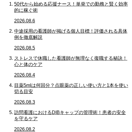
50代から始める応援ナース！単発での勤務と賢く効率
的に稼ぐ術
2026.08.6
中途採用の看護師が掲げる個人目標！評価される具体
例を徹底解説
2026.08.5
ストレスで休職した看護師が無理なく復職する秘訣！
心と体のケア
2026.08.4
目薬5mlは何回分？点眼薬の正しい使い方と1本を使い
切る目安
2026.08.3
訪問看護におけるDIBキャップの管理術！患者の安全
を守るケア
2026.08.2