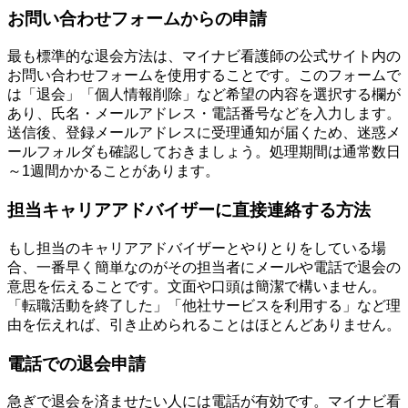
お問い合わせフォームからの申請
最も標準的な退会方法は、マイナビ看護師の公式サイト内の
お問い合わせフォームを使用することです。このフォームで
は「退会」「個人情報削除」など希望の内容を選択する欄が
あり、氏名・メールアドレス・電話番号などを入力します。
送信後、登録メールアドレスに受理通知が届くため、迷惑メ
ールフォルダも確認しておきましょう。処理期間は通常数日
～1週間かかることがあります。
担当キャリアアドバイザーに直接連絡する方法
もし担当のキャリアアドバイザーとやりとりをしている場
合、一番早く簡単なのがその担当者にメールや電話で退会の
意思を伝えることです。文面や口頭は簡潔で構いません。
「転職活動を終了した」「他社サービスを利用する」など理
由を伝えれば、引き止められることはほとんどありません。
電話での退会申請
急ぎで退会を済ませたい人には電話が有効です。マイナビ看