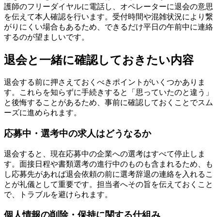
護師のフリーダイヤルに電話し、オペレーターに退会の意思
を伝えて本人確認を行います。受付時間や混雑状況により繋
がりにくい場合もあるため、できるだけ平日の午前中に連絡
するのが望ましいです。
退会と一緒に確認しておきたい内容
退会する前に押さえておくべきポイントがいくつかありま
す。これらを知らずに手続きすると「思っていたのと違う」
と後悔することがあるため、事前に確認しておくことでスム
ーズに進められます。
応募中・選考中の求人はどうなるか
退会すると、現在応募中の企業への選考はすべて停止しま
す。面接日程や書類選考の進行中のものも含まれるため、も
し応募先があれば退会依頼の前に選考辞退の連絡を入れるこ
とが礼儀として重要です。担当者へその旨を伝えておくこと
で、トラブルを避けられます。
個人情報の削除・保持に関する仕組み