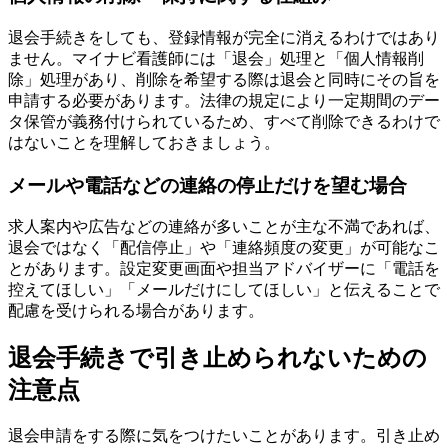
退会手続きをしても、登録情報が完全に消えるわけではあり
ません。マイナビ看護師には「退会」処理と「個人情報削
除」処理があり、削除を希望する際は退会と同時にその旨を
申請する必要があります。法律の規定により一定期間のデー
タ保管が義務付けられているため、すべて削除できるわけで
はないことを理解しておきましょう。
メールや電話などの連絡の停止だけを望む場合
求人案内や広告などの連絡が多いことが主な不満であれば、
退会ではなく「配信停止」や「連絡頻度の変更」が可能なこ
とがあります。設定変更画面や担当アドバイザーに「電話を
控えてほしい」「メールだけにしてほしい」と伝えることで
配慮を受けられる場合があります。
退会手続きで引き止められないための
注意点
退会申請をする際に気をつけたいことがあります。引き止め