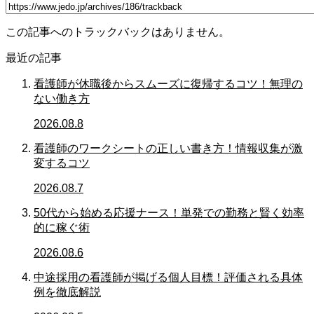
この記事へのトラックバックはありません。
最近の記事
看護師が休職後からスムーズに復帰するコツ！無理の
ない働き方
2026.08.8
看護師のワークシートの正しい書き方！情報収集が激
変するコツ
2026.08.7
50代から始める応援ナース！単発での勤務と賢く効率
的に稼ぐ術
2026.08.6
中途採用の看護師が掲げる個人目標！評価される具体
例を徹底解説