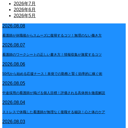
2026年7月
2026年6月
2026年5月
2026.08.08
看護師が休職後からスムーズに復帰するコツ！無理のない働き方
2026.08.07
看護師のワークシートの正しい書き方！情報収集が激変するコツ
2026.08.06
50代から始める応援ナース！単発での勤務と賢く効率的に稼ぐ術
2026.08.05
中途採用の看護師が掲げる個人目標！評価される具体例を徹底解説
2026.08.04
ストレスで休職した看護師が無理なく復職する秘訣！心と体のケア
2026.08.03