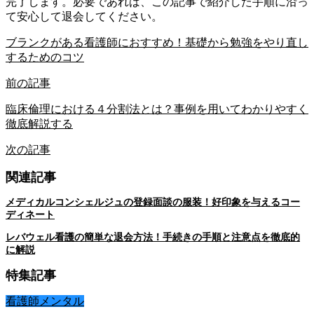
完了します。必要であれば、この記事で紹介した手順に沿っ
て安心して退会してください。
ブランクがある看護師におすすめ！基礎から勉強をやり直し
するためのコツ
前の記事
臨床倫理における４分割法とは？事例を用いてわかりやすく
徹底解説する
次の記事
関連記事
メディカルコンシェルジュの登録面談の服装！好印象を与えるコー
ディネート
レバウェル看護の簡単な退会方法！手続きの手順と注意点を徹底的
に解説
特集記事
看護師メンタル