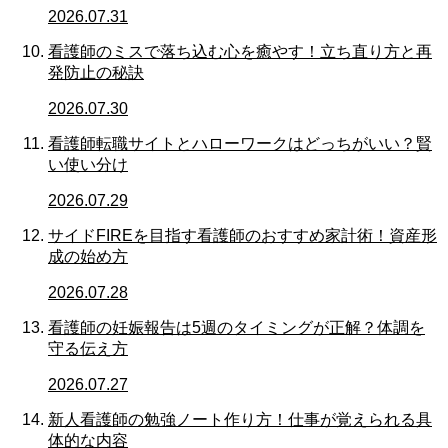
2026.07.31
看護師のミスで落ち込む心を癒やす！立ち直り方と再
発防止の秘訣
2026.07.30
看護師転職サイトとハローワークはどっちがいい？賢
い使い分け
2026.07.29
サイドFIREを目指す看護師のおすすめ家計術！資産形
成の始め方
2026.07.28
看護師の妊娠報告は5週のタイミングが正解？体調を
守る伝え方
2026.07.27
新人看護師の勉強ノート作り方！仕事が覚えられる具
体的な内容