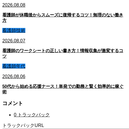
2026.08.08
看護師が休職後からスムーズに復帰するコツ！無理のない働き
方
看護師技術
2026.08.07
看護師のワークシートの正しい書き方！情報収集が激変するコ
ツ
看護師年代
2026.08.06
50代から始める応援ナース！単発での勤務と賢く効率的に稼ぐ
術
コメント
0 トラックバック
トラックバックURL