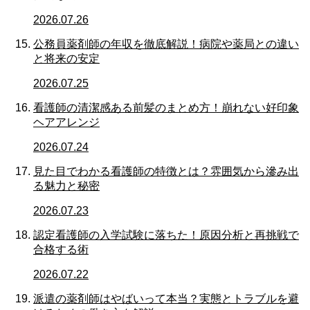
2026.07.26
公務員薬剤師の年収を徹底解説！病院や薬局との違い
と将来の安定
2026.07.25
看護師の清潔感ある前髪のまとめ方！崩れない好印象
ヘアアレンジ
2026.07.24
見た目でわかる看護師の特徴とは？雰囲気から滲み出
る魅力と秘密
2026.07.23
認定看護師の入学試験に落ちた！原因分析と再挑戦で
合格する術
2026.07.22
派遣の薬剤師はやばいって本当？実態とトラブルを避