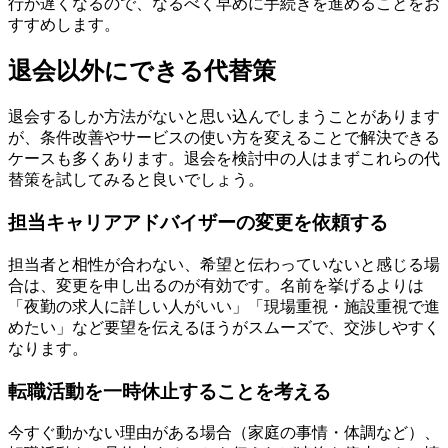
行が遅くなるので、なるべく早めに手続きを進めることをお
すすめします。
退会以外にできる代替策
退会するしか方法がないと思い込んでしまうことがあります
が、条件改善やサービスの使い方を変えることで解決できる
ケースも多くあります。退会を検討中の人はまずこれらの代
替策を試してみると良いでしょう。
担当キャリアアドバイザーの変更を依頼する
担当者と相性が合わない、希望と伝わっていないと感じる場
合は、変更を申し出るのが有効です。名前を挙げるよりは
「夜勤の求人に詳しい人がいい」「現場重視・施設重視で進
めたい」など要望を伝えるほうがスムーズで、交渉しやすく
なります。
転職活動を一時休止することを考える
今すぐ動かない理由がある場合（家庭の事情・体調など）、