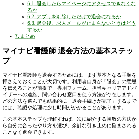
6.1.
退会したらマイページにアクセスできなくな
るか
6.2.
アプリを削除しただけで退会になるか
6.3.
退会後、求人メールが止まらないときはどう
するか
7.
まとめ
マイナビ看護師 退会方法の基本ステッ
プ
マイナビ看護師を退会するためには、まず基本となる手順を
押さえておくことが大切です。利用者自身が「退会」の意思
を伝えることが前提で、専用フォーム、担当キャリアアドバ
イザーへの連絡、問い合わせ窓口を使う方法が存在します。
どの方法を選んでも結果的に「退会手続きが完了」するまで
には、確認や処理に少し時間がかかることがあります。
この基本ステップを理解すれば、次に紹介する複数の方法か
ら自分に合ったやり方を選び、余計な引き止めに悩まされる
ことなく退会できます。