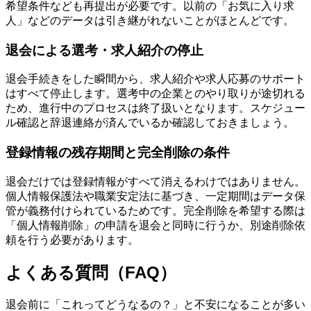
希望条件なども再提出が必要です。以前の「お気に入り求
人」などのデータは引き継がれないことがほとんどです。
退会による選考・求人紹介の停止
退会手続きをした瞬間から、求人紹介や求人応募のサポート
はすべて停止します。選考中の企業とのやり取りが途切れる
ため、進行中のプロセスは終了扱いとなります。スケジュー
ル確認と辞退連絡が済んでいるか確認しておきましょう。
登録情報の残存期間と完全削除の条件
退会だけでは登録情報がすべて消えるわけではありません。
個人情報保護法や職業安定法に基づき、一定期間はデータ保
管が義務付けられているためです。完全削除を希望する際は
「個人情報削除」の申請を退会と同時に行うか、別途削除依
頼を行う必要があります。
よくある質問（FAQ）
退会前に「これってどうなるの？」と不安になることが多い