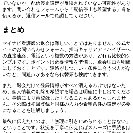
ていないか、配信停止設定が反映されていない可能性があり
ます。問い合わせフォームから「配信停止も希望する」旨を
伝えるか、返信メールで確認してください。
まとめ
マイナビ看護師の退会は難しいことではありません。公式サ
イトのお問い合わせフォーム、担当キャリアアドバイザーへ
の直接連絡、電話という複数の方法があり、どれも比較的シ
ンプルです。ポイントは必要情報を準備し、退会理由を明確
にしておくことです。連絡がしつこい・条件に合う求人がな
いなど、問題点があるなら代替策も検討できます。
また、退会だけで登録情報がすべて消えるわけではないた
め、個人情報の削除を希望する場合は明確に申し出てくださ
い。事情により再登録したくなることもあるかもしれませ
ん。その際は初回登録と同様の入力や希望条件の設定が必要
になることを理解しましょう。
最後に伝えたいのは、「無理に引き止められることはない」
ということです。状況を丁寧に伝えればスムーズに手続きは