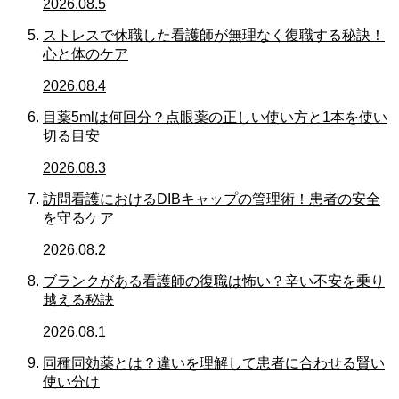
2026.08.5
ストレスで休職した看護師が無理なく復職する秘訣！
心と体のケア
2026.08.4
目薬5mlは何回分？点眼薬の正しい使い方と1本を使い
切る目安
2026.08.3
訪問看護におけるDIBキャップの管理術！患者の安全
を守るケア
2026.08.2
ブランクがある看護師の復職は怖い？辛い不安を乗り
越える秘訣
2026.08.1
同種同効薬とは？違いを理解して患者に合わせる賢い
使い分け