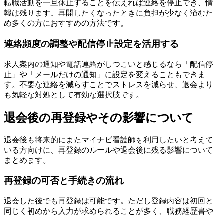
転職活動を一旦休止することを伝えれば連絡を停止でき、情
報は残ります。再開したくなったときに負担が少なく済むた
め多くの方におすすめの方法です。
連絡頻度の調整や配信停止設定を活用する
求人案内の通知や電話連絡がしつこいと感じるなら「配信停
止」や「メールだけの通知」に設定を変えることもできま
す。不要な連絡を減らすことでストレスを減らせ、退会より
も気軽な対処として有効な選択肢です。
退会後の再登録やその影響について
退会後も将来的にまたマイナビ看護師を利用したいと考えて
いる方向けに、再登録のルールや退会後に残る影響について
まとめます。
再登録の可否と手続きの流れ
退会した後でも再登録は可能です。ただし登録内容は初回と
同じく初めから入力が求められることが多く、職務経歴書や