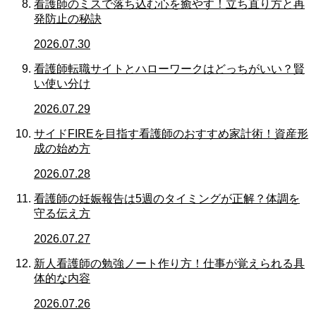
看護師のミスで落ち込む心を癒やす！立ち直り方と再
発防止の秘訣
2026.07.30
看護師転職サイトとハローワークはどっちがいい？賢
い使い分け
2026.07.29
サイドFIREを目指す看護師のおすすめ家計術！資産形
成の始め方
2026.07.28
看護師の妊娠報告は5週のタイミングが正解？体調を
守る伝え方
2026.07.27
新人看護師の勉強ノート作り方！仕事が覚えられる具
体的な内容
2026.07.26