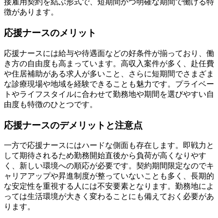
接雇用契約を結ぶ形式で、短期間かつ明確な期間で働ける特
徴があります。
応援ナースのメリット
応援ナースには給与や待遇面などの好条件が揃っており、働
き方の自由度も高まっています。高収入案件が多く、赴任費
や住居補助がある求人が多いこと、さらに短期間でさまざま
な診療現場や地域を経験できることも魅力です。プライベー
トやライフスタイルに合わせて勤務地や期間を選びやすい自
由度も特徴のひとつです。
応援ナースのデメリットと注意点
一方で応援ナースにはハードな側面も存在します。即戦力と
して期待されるため勤務開始直後から負荷が高くなりやす
く、新しい環境への順応が必要です。契約期間限定なのでキ
ャリアアップや昇進制度が整っていないことも多く、長期的
な安定性を重視する人には不安要素となります。勤務地によ
っては生活環境が大きく変わることにも備えておく必要があ
ります。