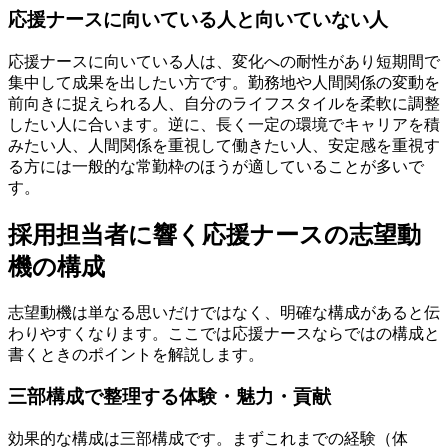
応援ナースに向いている人と向いていない人
応援ナースに向いている人は、変化への耐性があり短期間で
集中して成果を出したい方です。勤務地や人間関係の変動を
前向きに捉えられる人、自分のライフスタイルを柔軟に調整
したい人に合います。逆に、長く一定の環境でキャリアを積
みたい人、人間関係を重視して働きたい人、安定感を重視す
る方には一般的な常勤枠のほうが適していることが多いで
す。
採用担当者に響く応援ナースの志望動
機の構成
志望動機は単なる思いだけではなく、明確な構成があると伝
わりやすくなります。ここでは応援ナースならではの構成と
書くときのポイントを解説します。
三部構成で整理する体験・魅力・貢献
効果的な構成は三部構成です。まずこれまでの経験（体