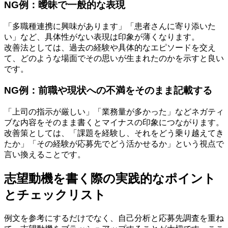
NG例：曖昧で一般的な表現
「多職種連携に興味があります」「患者さんに寄り添いた
い」など、具体性がない表現は印象が薄くなります。
改善法としては、過去の経験や具体的なエピソードを交え
て、どのような場面でその思いが生まれたのかを示すと良い
です。
NG例：前職や現状への不満をそのまま記載する
「上司の指示が厳しい」「業務量が多かった」などネガティ
ブな内容をそのまま書くとマイナスの印象につながります。
改善策としては、「課題を経験し、それをどう乗り越えてき
たか」「その経験が応募先でどう活かせるか」という視点で
言い換えることです。
志望動機を書く際の実践的なポイント
とチェックリスト
例文を参考にするだけでなく、自己分析と応募先調査を重ね