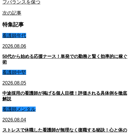
フバランスを保つ
次の記事
特集記事
看護師年代
2026.08.06
50代から始める応援ナース！単発での勤務と賢く効率的に稼ぐ
術
看護師中堅
2026.08.05
中途採用の看護師が掲げる個人目標！評価される具体例を徹底
解説
看護師メンタル
2026.08.04
ストレスで休職した看護師が無理なく復職する秘訣！心と体の