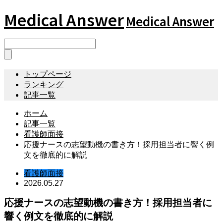
Medical Answer
Medical Answer
トップページ
ランキング
記事一覧
ホーム
記事一覧
看護師面接
応援ナースの志望動機の書き方！採用担当者に響く例
文を徹底的に解説
看護師面接
2026.05.27
応援ナースの志望動機の書き方！採用担当者に
響く例文を徹底的に解説