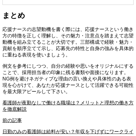
まとめ
応援ナースの志望動機を書く際には、応援ナースという働き
方の特徴を正しく理解し、その魅力・注意点を踏まえて志望
動機を組み立てることが大切です。三部構成で経験・魅力・
貢献を順序立てて示し、応募先の特性と自身の強みを具体的
に重ねる表現を使いましょう。
例文を参考にしつつ、自分の経験や思いをオリジナルにする
ことで、採用担当者の印象に残る書類や面接になります。
NG例を避けネガティブな理由の言い換えや具体性のある表
現を心がけて、あなたが応援ナースとして活躍できる可能性
を最大限アピールして下さい。
看護師が夜勤なしで働ける職場は？メリットと理想の働き方
を徹底解説
前の記事
日勤のみの看護師は給料が安い？年収を下げずにワークライ