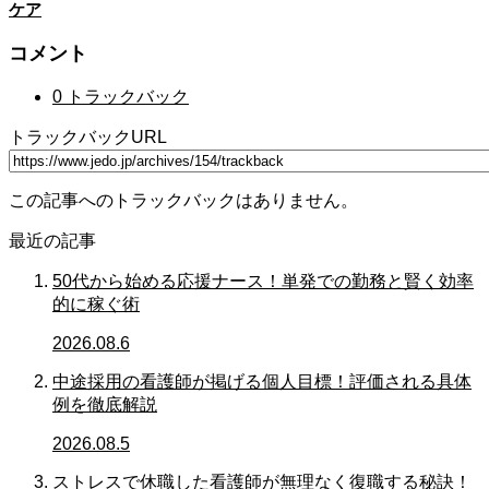
ケア
コメント
0 トラックバック
トラックバックURL
この記事へのトラックバックはありません。
最近の記事
50代から始める応援ナース！単発での勤務と賢く効率
的に稼ぐ術
2026.08.6
中途採用の看護師が掲げる個人目標！評価される具体
例を徹底解説
2026.08.5
ストレスで休職した看護師が無理なく復職する秘訣！