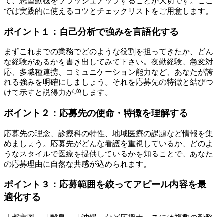
て、志望動機をブラッシュアップすることが大切です。ここ
では実践的に使えるコツとチェックリストをご用意します。
ポイント１：自己分析で強みを言語化する
まずこれまでの業務でどのような役割を担ってきたか、どん
な経験があるかを書き出してみて下さい。夜勤経験、急変対
応、多職種連携、コミュニケーション能力など、あなたが誇
れる強みを明確にしましょう。それを応募先の特徴と結びつ
けて示すと説得力が増します。
ポイント２：応募先の使命・特徴を理解する
応募先の理念、診療科の特性、地域医療の課題など情報を集
めましょう。応募先がどんな看護を重視しているか、どのよ
うなスタイルで医療を提供しているかを知ることで、あなた
の応募理由に自然な共感が込められます。
ポイント３：応募範囲を絞ってアピール内容を最
適化する