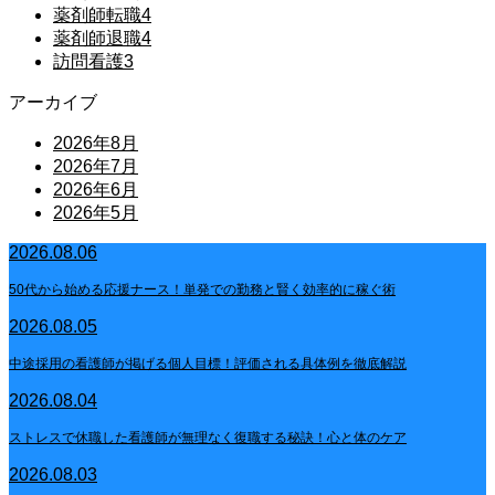
薬剤師転職
4
薬剤師退職
4
訪問看護
3
アーカイブ
2026年8月
2026年7月
2026年6月
2026年5月
2026.08.06
50代から始める応援ナース！単発での勤務と賢く効率的に稼ぐ術
2026.08.05
中途採用の看護師が掲げる個人目標！評価される具体例を徹底解説
2026.08.04
ストレスで休職した看護師が無理なく復職する秘訣！心と体のケア
2026.08.03