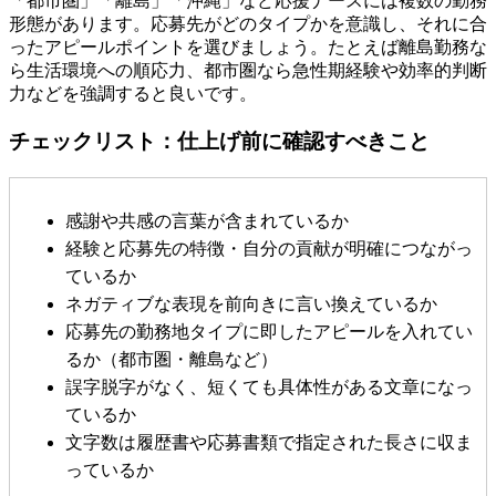
「都市圏」「離島」「沖縄」など応援ナースには複数の勤務
形態があります。応募先がどのタイプかを意識し、それに合
ったアピールポイントを選びましょう。たとえば離島勤務な
ら生活環境への順応力、都市圏なら急性期経験や効率的判断
力などを強調すると良いです。
チェックリスト：仕上げ前に確認すべきこと
感謝や共感の言葉が含まれているか
経験と応募先の特徴・自分の貢献が明確につながっ
ているか
ネガティブな表現を前向きに言い換えているか
応募先の勤務地タイプに即したアピールを入れてい
るか（都市圏・離島など）
誤字脱字がなく、短くても具体性がある文章になっ
ているか
文字数は履歴書や応募書類で指定された長さに収ま
っているか