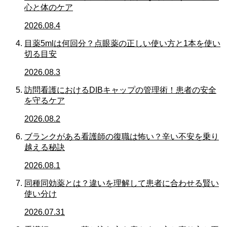
心と体のケア
2026.08.4
目薬5mlは何回分？点眼薬の正しい使い方と1本を使い
切る目安
2026.08.3
訪問看護におけるDIBキャップの管理術！患者の安全
を守るケア
2026.08.2
ブランクがある看護師の復職は怖い？辛い不安を乗り
越える秘訣
2026.08.1
同種同効薬とは？違いを理解して患者に合わせる賢い
使い分け
2026.07.31