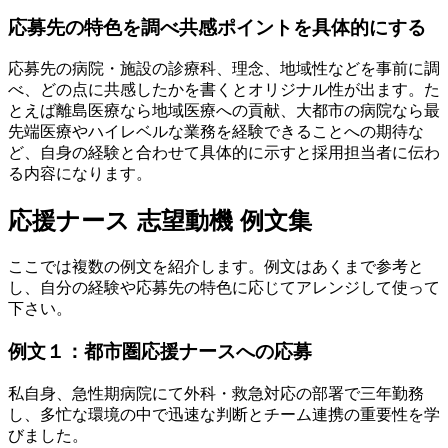
応募先の特色を調べ共感ポイントを具体的にする
応募先の病院・施設の診療科、理念、地域性などを事前に調
べ、どの点に共感したかを書くとオリジナル性が出ます。た
とえば離島医療なら地域医療への貢献、大都市の病院なら最
先端医療やハイレベルな業務を経験できることへの期待な
ど、自身の経験と合わせて具体的に示すと採用担当者に伝わ
る内容になります。
応援ナース 志望動機 例文集
ここでは複数の例文を紹介します。例文はあくまで参考と
し、自分の経験や応募先の特色に応じてアレンジして使って
下さい。
例文１：都市圏応援ナースへの応募
私自身、急性期病院にて外科・救急対応の部署で三年勤務
し、多忙な環境の中で迅速な判断とチーム連携の重要性を学
びました。