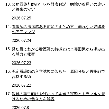
公務員薬剤師の年収を徹底解説！病院や薬局との違い
と将来の安定
2026.07.25
看護師の清潔感ある前髪のまとめ方！崩れない好印象
ヘアアレンジ
2026.07.24
見た目でわかる看護師の特徴とは？雰囲気から滲み出
る魅力と秘密
2026.07.23
認定看護師の入学試験に落ちた！原因分析と再挑戦で
合格する術
2026.07.22
派遣の薬剤師はやばいって本当？実態とトラブルを避
けるための働き方を解説
2026.07.8