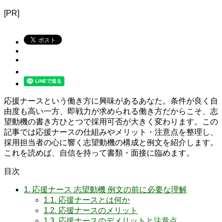
[PR]
応援ナースという働き方に興味があるあなた。条件が良く自
由度も高い一方、即戦力が求められる働き方だからこそ、志
望動機の書き方ひとつで採用可否が大きく変わります。この
記事では応援ナースの仕組みやメリット・注意点を整理し、
採用担当者の心に響く志望動機の構成と例文を紹介します。
これを読めば、自信を持って書類・面接に臨めます。
目次
1.
応援ナース 志望動機 例文の前に必要な理解
1.1.
応援ナースとは何か
1.2.
応援ナースのメリット
1.3.
応援ナースのデメリットと注意点