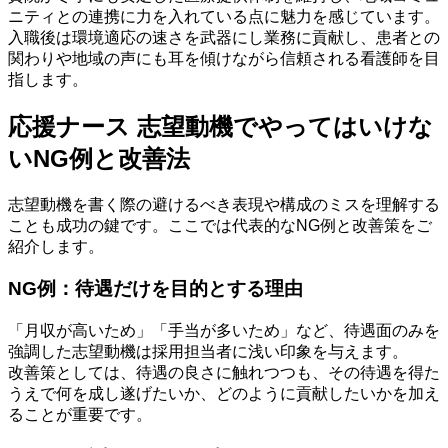
ニティとの連携に力を入れている点に魅力を感じています。
入職後は環境適応の速さを武器にし業務に貢献し、患者との
関わりや地域の声にも耳を傾けながら信頼される看護師を目
指します。
応援ナース 志望動機でやってはいけな
いNG例と改善法
志望動機を書く際の避けるべき表現や構成のミスを理解する
ことも成功の鍵です。ここでは代表的なNG例と改善策をご
紹介します。
NG例：待遇だけを目的とする理由
「月収が高いため」「手当が多いため」など、待遇面のみを
強調した志望動機は採用担当者に浅い印象を与えます。
改善策としては、待遇の良さに触れつつも、その待遇を得た
うえで何を成し遂げたいか、どのように貢献したいかを加え
ることが重要です。