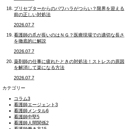
プリセプターからのパワハラがつらい？限界を迎える
前の正しい対処法
2026.07.7
看護師の爪が長いのはＮＧ？医療現場での適切な長さ
を徹底的に解説
2026.07.7
薬剤師の仕事に疲れたときの対処法！ストレスの原因
を解消して楽になる方法
2026.07.7
カテゴリー
コラム
3
看護師エージェント
3
看護師メンタル
6
看護師中堅
5
看護師人間関係
2
看護師働き方
15