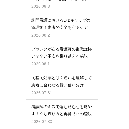
2026.08.3
訪問看護におけるDIBキャップの
管理術！患者の安全を守るケア
2026.08.2
ブランクがある看護師の復職は怖
い？辛い不安を乗り越える秘訣
2026.08.1
同種同効薬とは？違いを理解して
患者に合わせる賢い使い分け
2026.07.31
看護師のミスで落ち込む心を癒や
す！立ち直り方と再発防止の秘訣
2026.07.30