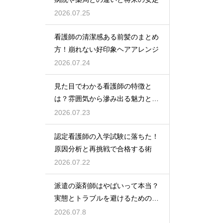
2026.07.25
看護師の清潔感ある前髪のまとめ
方！崩れない好印象ヘアアレンジ
2026.07.24
見た目でわかる看護師の特徴と
は？雰囲気から滲み出る魅力と秘
密
2026.07.23
認定看護師の入学試験に落ちた！
原因分析と再挑戦で合格する術
2026.07.22
派遣の薬剤師はやばいって本当？
実態とトラブルを避けるための働
き方を解説
2026.07.8