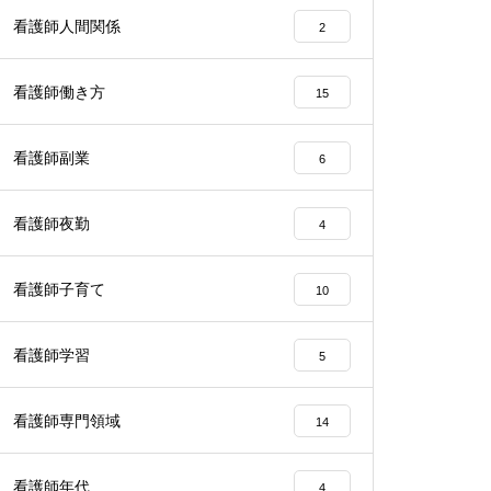
看護師人間関係
2
看護師働き方
15
看護師副業
6
看護師夜勤
4
看護師子育て
10
看護師学習
5
看護師専門領域
14
看護師年代
4