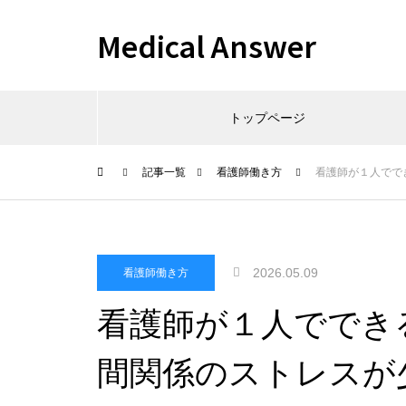
Medical Answer
トップページ
記事一覧
看護師働き方
看護師が１人でで
2026.05.09
看護師働き方
看護師が１人ででき
間関係のストレスが