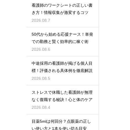
看護師のワークシートの正しい書
き方！情報収集が激変するコツ
2026.08.7
50代から始める応援ナース！単発
での勤務と賢く効率的に稼ぐ術
2026.08.6
中途採用の看護師が掲げる個人目
標！評価される具体例を徹底解説
2026.08.5
ストレスで休職した看護師が無理
なく復職する秘訣！心と体のケア
2026.08.4
目薬5mlは何回分？点眼薬の正し
い使い方と1本を使い切る目安