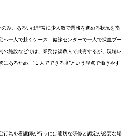
自分のみ、あるいは非常に少人数で業務を進める状況を指
宅へ一人で赴くケース、健診センターで一人で採血ブー
制の施設などでは、業務は複数人で共有するが、現場レ
繁にあるため、“１人でできる度”という観点で働きやす
定行為を看護師が行うには適切な研修と認定が必要な場