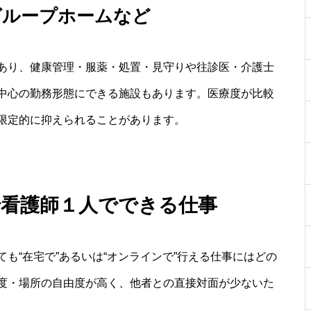
グループホームなど
あり、健康管理・服薬・処置・見守りや往診医・介護士
中心の勤務形態にできる施設もあります。医療度が比較
限定的に抑えられることがあります。
で看護師１人でできる仕事
も“在宅で”あるいは“オンラインで”行える仕事にはどの
度・場所の自由度が高く、他者との直接対面が少ないた