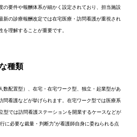
度の要件や報酬体系が細かく設定されており、担当施設
最新の診療報酬改定では在宅医療・訪問看護が重視され
性を理解することが重要です。
主な種類
人数配置型）、在宅・在宅ワーク型、独立・起業型があ
訪問看護などが挙げられます。在宅ワーク型では医療系
独立型では訪問看護ステーションを開業するケースなどが
遂行に必要な裁量・判断力”が看護師自身に委ねられる点